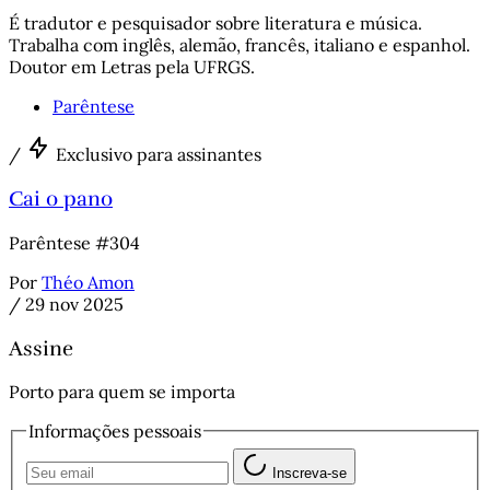
É tradutor e pesquisador sobre literatura e música.
Trabalha com inglês, alemão, francês, italiano e espanhol.
Doutor em Letras pela UFRGS.
Parêntese
/
Exclusivo para assinantes
Cai o pano
Parêntese #304
Por
Théo Amon
/
29 nov 2025
Assine
Porto para quem se importa
Informações pessoais
Inscreva-se