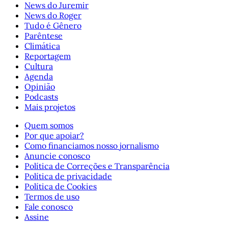
News do Juremir
News do Roger
Tudo é Gênero
Parêntese
Climática
Reportagem
Cultura
Agenda
Opinião
Podcasts
Mais projetos
Quem somos
Por que apoiar?
Como financiamos nosso jornalismo
Anuncie conosco
Política de Correções e Transparência
Política de privacidade
Política de Cookies
Termos de uso
Fale conosco
Assine