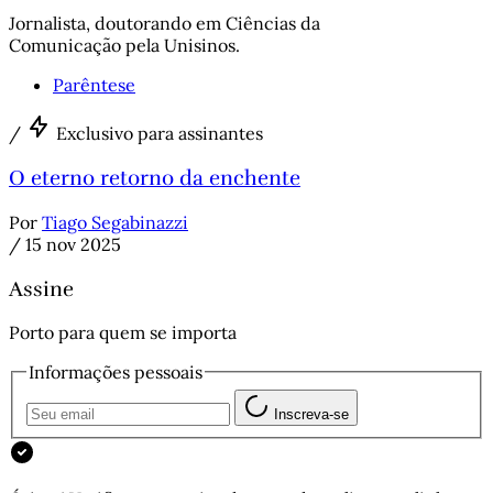
Jornalista, doutorando em Ciências da
Comunicação pela Unisinos.
Parêntese
/
Exclusivo para assinantes
O eterno retorno da enchente
Por
Tiago Segabinazzi
/
15 nov 2025
Assine
Porto para quem se importa
Informações pessoais
Inscreva-se