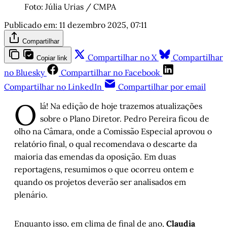
Foto: Júlia Urias / CMPA
Publicado em:
11 dezembro 2025, 07:11
Compartilhar
Compartilhar no X
Compartilhar
Copiar link
no Bluesky
Compartilhar no Facebook
Compartilhar no LinkedIn
Compartilhar por email
O
lá! Na edição de hoje trazemos atualizações
sobre o Plano Diretor. Pedro Pereira ficou de
olho na Câmara, onde a Comissão Especial aprovou o
relatório final, o qual recomendava o descarte da
maioria das emendas da oposição. Em duas
reportagens, resumimos o que ocorreu ontem e
quando os projetos deverão ser analisados em
plenário.
Enquanto isso,
em clima de final de ano,
Claudia