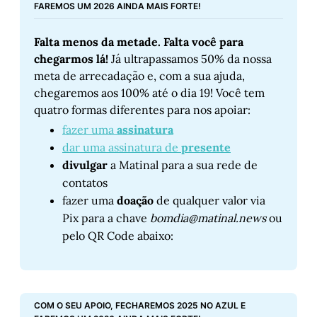
FAREMOS UM 2026 AINDA MAIS FORTE!
Falta menos da metade. Falta você para 
chegarmos lá! 
Já ultrapassamos 50% da nossa 
meta de arrecadação e, com a sua ajuda, 
chegaremos aos 100% até o dia 19! Você tem 
quatro formas diferentes para nos apoiar:
fazer uma 
assinatura
dar uma assinatura de 
presente
divulgar
 a Matinal para a sua rede de 
contatos
fazer uma 
doação
 de qualquer valor via 
Pix para a chave 
bomdia@matinal.news
 ou 
pelo QR Code abaixo:
COM O SEU APOIO, FECHAREMOS 2025 NO AZUL E 