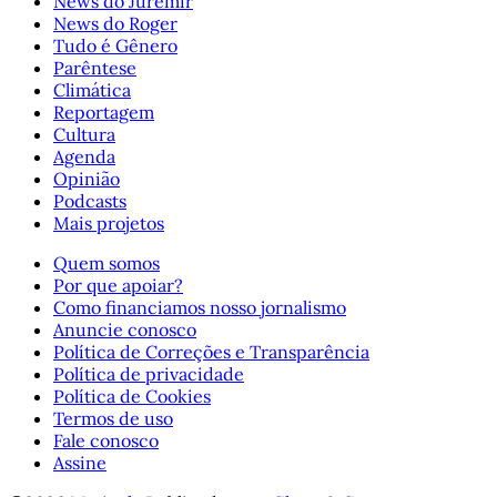
News do Juremir
News do Roger
Tudo é Gênero
Parêntese
Climática
Reportagem
Cultura
Agenda
Opinião
Podcasts
Mais projetos
Quem somos
Por que apoiar?
Como financiamos nosso jornalismo
Anuncie conosco
Política de Correções e Transparência
Política de privacidade
Política de Cookies
Termos de uso
Fale conosco
Assine