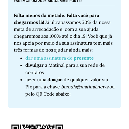
FAREMOS UM 2026 AINDA MAIS FORTE!
Falta menos da metade. Falta você para 
chegarmos lá! 
Já ultrapassamos 50% da nossa 
meta de arrecadação e, com a sua ajuda, 
chegaremos aos 100% até o dia 19! Você que já 
nos apoia por meio da sua assinatura tem mais 
três formas de nos ajudar ainda mais:
dar uma assinatura de 
presente
divulgar
 a Matinal para a sua rede de 
contatos
fazer uma 
doação
 de qualquer valor via 
Pix para a chave 
bomdia@matinal.news
 ou 
pelo QR Code abaixo: