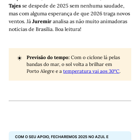
Tajes
se despede de 2025 sem nenhuma saudade,
mas com alguma esperança de que 2026 traga novos
ventos. Já
Juremir
analisa as não muito animadoras
notícias de Brasília. Boa leitura!
☀️
Previsão do tempo:
Com o ciclone lá pelas
bandas do mar, o sol volta a brilhar em
Porto Alegre e a
temperatura vai aos 30°C
.
COM O SEU APOIO, FECHAREMOS 2025 NO AZUL E 