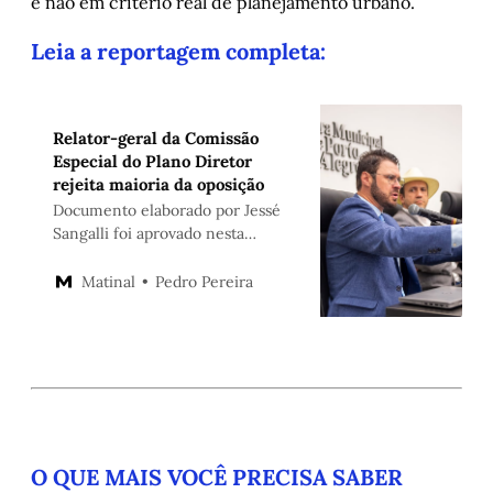
e não em critério real de planejamento urbano.
Leia a reportagem completa:
Relator-geral da Comissão
Especial do Plano Diretor
rejeita maioria da oposição
Documento elaborado por Jessé
Sangalli foi aprovado nesta
quarta, em última etapa antes do
envio dos textos ao plenário
Pedro Pereira
Matinal
O QUE MAIS VOCÊ PRECISA SABER