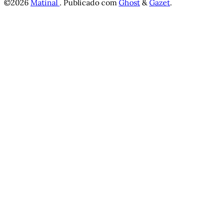
©2026
Matinal
.
Publicado com
Ghost
&
Gazet
.