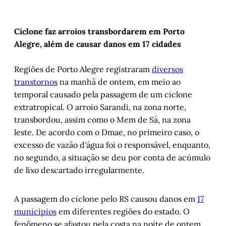
Ciclone faz arroios transbordarem em Porto
Alegre, além de causar danos em 17 cidades
Regiões de Porto Alegre registraram
diversos
transtornos
na manhã de ontem, em meio ao
temporal causado pela passagem de um ciclone
extratropical. O arroio Sarandi, na zona norte,
transbordou, assim como o Mem de Sá, na zona
leste. De acordo com o Dmae, no primeiro caso, o
excesso de vazão d'água foi o responsável, enquanto,
no segundo, a situação se deu por conta de acúmulo
de lixo descartado irregularmente.
A passagem do ciclone pelo RS causou danos em
17
municípios
em diferentes regiões do estado. O
fenômeno se afastou pela costa na noite de ontem.