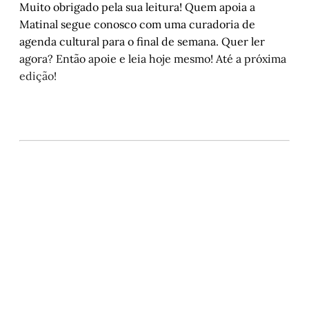
Muito obrigado pela sua leitura! Quem apoia a
Matinal segue conosco com uma curadoria de
agenda cultural para o final de semana. Quer ler
agora? Então apoie e leia hoje mesmo! Até a próxima
edição!
Este post está disponível
apenas para quem apoia a
Matinal