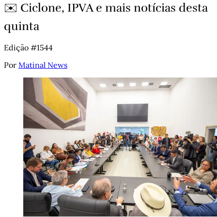
✉️ Ciclone, IPVA e mais notícias desta
quinta
Edição #1544
Por
Matinal News