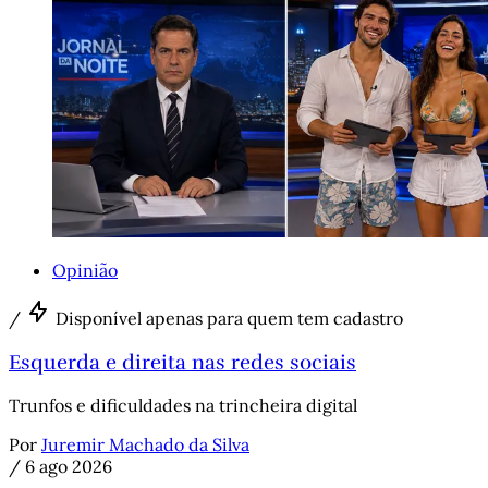
Opinião
/
Disponível apenas para quem tem cadastro
Esquerda e direita nas redes sociais
Trunfos e dificuldades na trincheira digital
Por
Juremir Machado da Silva
/
6 ago 2026