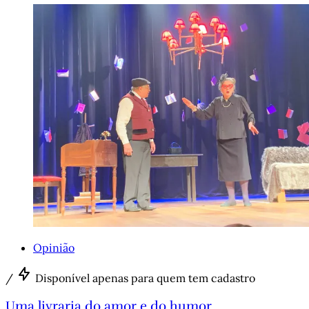
Opinião
/
Disponível apenas para quem tem cadastro
Uma livraria do amor e do humor