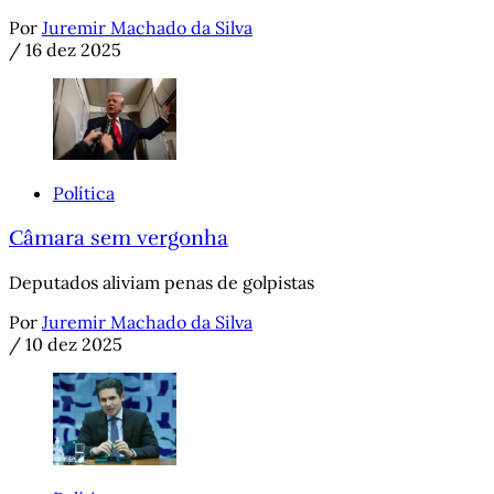
Por
Juremir Machado da Silva
/
16 dez 2025
Política
Câmara sem vergonha
Deputados aliviam penas de golpistas
Por
Juremir Machado da Silva
/
10 dez 2025