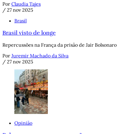
Por
Claudia Tajes
/
27 nov 2025
Brasil
Brasil visto de longe
Repercussões na França da prisão de Jair Bolsonaro
Por
Juremir Machado da Silva
/
27 nov 2025
Opinião