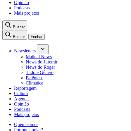
Opinião
Podcasts
Mais projetos
Buscar
Buscar
Fechar
Newsletters
Matinal News
News do Juremir
News do Roger
Tudo é Gênero
Parêntese
Climática
Reportagem
Cultura
Agenda
Opinião
Podcasts
Mais projetos
Quem somos
Por que apoiar?