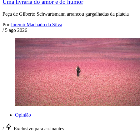
Uma livraria do amor e do humor
Peça de Gilberto Schwartsmann arrancou gargalhadas da plateia
Por
Juremir Machado da Silva
/
5 ago 2026
Opinião
/
Exclusivo para assinantes