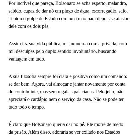
Por incrível que pareça, Bolsonaro se acha esperto, malandro,
sabido, capaz de dar nó em pingo de água, escorregadio, safo.
Tentou o golpe de Estado com uma mão para depois se afastar
dele com os dois pés.
Assim fez sua vida pública, misturando-a com a privada, com
mil desculpas pelo duplo sentido involuntário, buscando
vantagem em tudo.
A sua filosofia sempre foi clara e positiva como um comando:
se dar bem. Agora, vai almoçar e jantar novamente por conta
do contribuinte, mas sem regalias palacianas. Pelo jeito, não
apreciará o cardápio nem o serviço da casa. Não se pode ter
tudo todo o tempo.
É claro que Bolsonaro queria dar no pé. Ele morre de medo
da prisão. Além disso, adoraria se ver exilado nos Estados