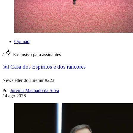
Opinião
/
Exclusivo para assinantes
✉️ Casa dos Espíritos e dos rancores
Newsletter do Juremir #223
Por
Juremir Machado da Silva
/
4 ago 2026