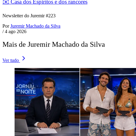
✉️ Casa dos Espíritos e dos rancores
Newsletter do Juremir #223
Por
Juremir Machado da Silva
/
4 ago 2026
Mais de Juremir Machado da Silva
Ver tudo