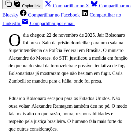
Compartilhar no X
Compartilhar no
Copiar link
Bluesky
Compartilhar no Facebook
Compartilhar no
LinkedIn
Compartilhar por email
O
dia chegou: 22 de novembro de 2025. Jair Bolsonaro
foi preso. Saiu da prisão domiciliar para uma sala na
Superintendência da Polícia Federal em Brasília. O ministro
Alexandre do Moraes, do STF, justificou a medida em função
de quebra do sinal da tornozeleira e possível tentativa de fuga.
Bolsonaristas já mostraram que não hesitam em fugir. Carla
Zambelli se mandou para a Itália, onde foi presa.
Eduardo Bolsonaro escapou para os Estados Unidos. Não
ousa voltar. Alexandre Ramagem também deu no pé. O medo
fala mais alto do que razão, honra, responsabilidades e
respeito pela justiça brasileira. O humano fala mais forte do
que outras considerações.