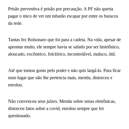
Prisão preventiva é prisão por precaução. A PF não queria
pagar o mico de ver um tubarão escapar por entre os buracos
da rede.
Tantas fez Bolsonaro que foi para a cadeia. Na vida, apesar de
aprontar muito, ele sempre havia se safado por ser histriônico,
aloucado, excêntrico, folclórico, incontrolável, maluco, útil.
Até que tomou gosto pelo poder e não quis largá-lo. Para ficar
num lugar que não lhe pertencia mais, mentiu, distorceu e
enrolou.
Não convenceu seus juízes. Mentiu sobre urnas eletrônicas,
distorceu fatos sobre a covid, enrolou sempre que foi
questionado.