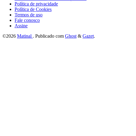
Política de privacidade
Política de Cookies
Termos de uso
Fale conosco
Assine
©2026
Matinal
.
Publicado com
Ghost
&
Gazet
.