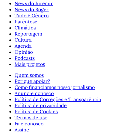
News do Juremir
News do Roger
Tudo é Gênero
Parêntese
Climática
Reportagem
Cultura
Agenda
Opinião
Podcasts
Mais projetos
Quem somos
Por que apoiar?
Como financiamos nosso jornalismo
Anuncie conosco
Política de Correções e Transparência
Política de privacidade
Política de Cookies
Termos de uso
Fale conosco
Assine