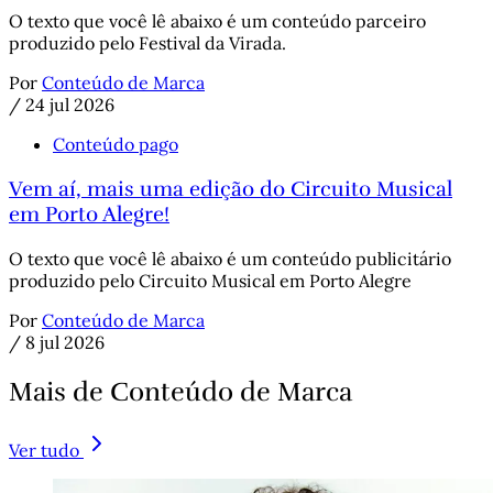
O texto que você lê abaixo é um conteúdo parceiro
produzido pelo Festival da Virada.
Por
Conteúdo de Marca
/
24 jul 2026
Conteúdo pago
Vem aí, mais uma edição do Circuito Musical
em Porto Alegre!
O texto que você lê abaixo é um conteúdo publicitário
produzido pelo Circuito Musical em Porto Alegre
Por
Conteúdo de Marca
/
8 jul 2026
Mais de Conteúdo de Marca
Ver tudo