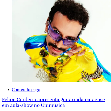
Conteúdo pago
Felipe Cordeiro apresenta guitarrada paraense
em aula-show no Unimúsica