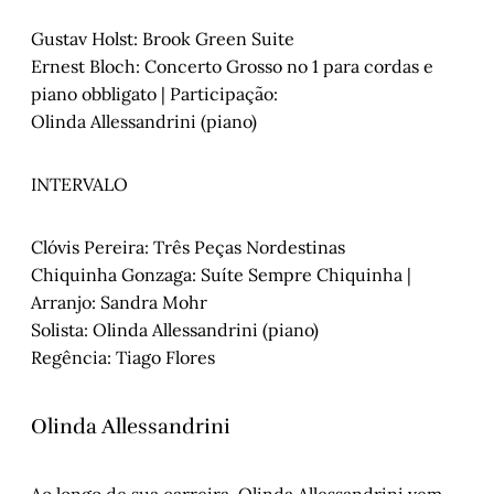
Gustav Holst: Brook Green Suite
Ernest Bloch: Concerto Grosso no 1 para cordas e
piano obbligato | Participação:
Olinda Allessandrini (piano)
INTERVALO
Clóvis Pereira: Três Peças Nordestinas
Chiquinha Gonzaga: Suíte Sempre Chiquinha |
Arranjo: Sandra Mohr
Solista: Olinda Allessandrini (piano)
Regência: Tiago Flores
Olinda Allessandrini
Ao longo de sua carreira, Olinda Allessandrini vem