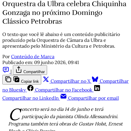
Orquestra da Ulbra celebra Chiquinha
Gonzaga no próximo Domingo
Clássico Petrobras
O texto que você lê abaixo é um conteúdo publicitário
produzido pela Orquestra de Câmara da Ulbra e
apresentado pelo Ministério da Cultura e Petrobras.
Por
Conteúdo de Marca
Publicado em:
09 junho 2026, 09:41
|
Compartilhar
Compartilhar no X
Compartilhar
Copiar link
no Bluesky
Compartilhar no Facebook
Compartilhar no LinkedIn
Compartilhar por email
C
oncerto será no dia 14 de junho e terá
participação da pianista Olinda Allessandrini.
Programa também terá obras de Gustav Holst, Ernest