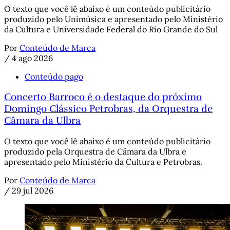
O texto que você lê abaixo é um conteúdo publicitário
produzido pelo Unimúsica e apresentado pelo Ministério
da Cultura e Universidade Federal do Rio Grande do Sul
Por
Conteúdo de Marca
/
4 ago 2026
Conteúdo pago
Concerto Barroco é o destaque do próximo
Domingo Clássico Petrobras, da Orquestra de
Câmara da Ulbra
O texto que você lê abaixo é um conteúdo publicitário
produzido pela Orquestra de Câmara da Ulbra e
apresentado pelo Ministério da Cultura e Petrobras.
Por
Conteúdo de Marca
/
29 jul 2026