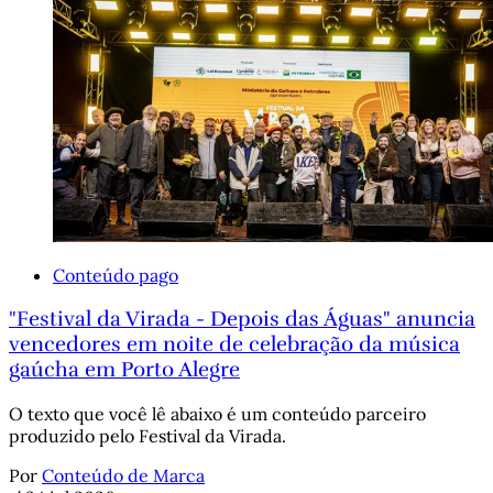
Conteúdo pago
"Festival da Virada - Depois das Águas" anuncia
vencedores em noite de celebração da música
gaúcha em Porto Alegre
O texto que você lê abaixo é um conteúdo parceiro
produzido pelo Festival da Virada.
Por
Conteúdo de Marca