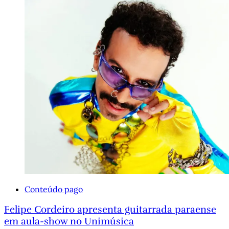
Conteúdo pago
Felipe Cordeiro apresenta guitarrada paraense
em aula-show no Unimúsica