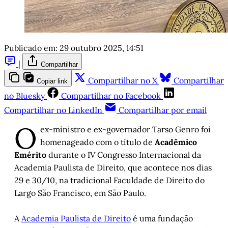
Publicado em:
29 outubro 2025, 14:51
|
Compartilhar
Compartilhar no X
Compartilhar
Copiar link
no Bluesky
Compartilhar no Facebook
Compartilhar no LinkedIn
Compartilhar por email
O
ex-ministro e ex-governador Tarso Genro foi
homenageado com o título de
Acadêmico
Emérito
durante o IV Congresso Internacional da
Academia Paulista de Direito, que acontece nos dias
29 e 30/10, na tradicional Faculdade de Direito do
Largo São Francisco, em São Paulo.
A
Academia Paulista de Direito
é uma fundação