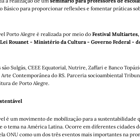
nda a realização de um
seminário para professores de escolas
 Básico para proporcionar reflexões e fomentar práticas s
vel Porto Alegre é realizada por meio do
Festival Multiartes
Lei Rouanet - Ministério da Cultura - Governo Federal - d
são Sulgás, CEEE Equatorial, Nutrire, Zaffari e Banco Topázi
 Arte Contemporânea do RS. Parceria socioambiental Tribuna
itura de Porto Alegre.
stentável
vel é um movimento de mobilização para a sustentabilidade 
re o tema na América Latina. Ocorre em diferentes cidades do
ela ONU como um dos três eventos mais importantes na pro