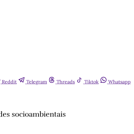
Reddit
Telegram
Threads
Tiktok
Whatsapp
ades socioambientais