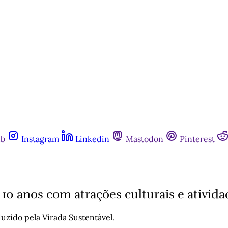
ub
Instagram
Linkedin
Mastodon
Pinterest
 10 anos com atrações culturais e ativid
uzido pela Virada Sustentável.