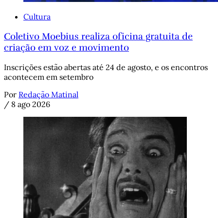
Cultura
Coletivo Moebius realiza oficina gratuita de
criação em voz e movimento
Inscrições estão abertas até 24 de agosto, e os encontros
acontecem em setembro
Por
Redação Matinal
/
8 ago 2026