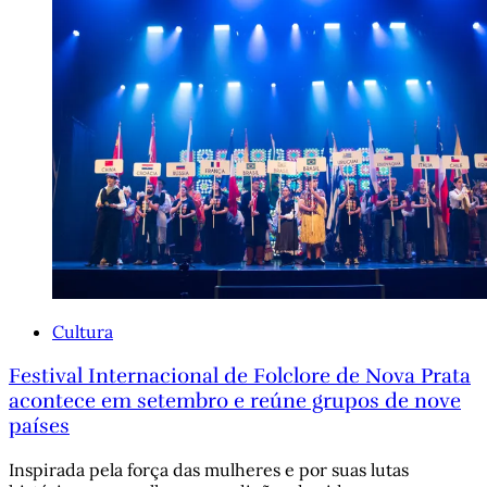
Cultura
Festival Internacional de Folclore de Nova Prata
acontece em setembro e reúne grupos de nove
países
Inspirada pela força das mulheres e por suas lutas