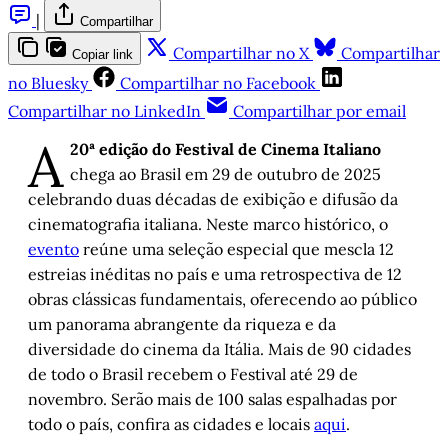
|
Compartilhar
Compartilhar no X
Compartilhar
Copiar link
no Bluesky
Compartilhar no Facebook
Compartilhar no LinkedIn
Compartilhar por email
A
20ª edição do Festival de Cinema Italiano
chega ao Brasil em 29 de outubro de 2025
celebrando duas décadas de exibição e difusão da
cinematografia italiana. Neste marco histórico, o
evento
reúne uma seleção especial que mescla 12
estreias inéditas no país e uma retrospectiva de 12
obras clássicas fundamentais, oferecendo ao público
um panorama abrangente da riqueza e da
diversidade do cinema da Itália. Mais de 90 cidades
de todo o Brasil recebem o Festival até 29 de
novembro. Serão mais de 100 salas espalhadas por
todo o país, confira as cidades e locais
aqui
.