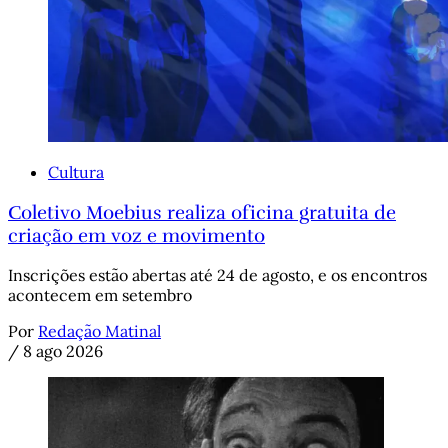
Cultura
Coletivo Moebius realiza oficina gratuita de
criação em voz e movimento
Inscrições estão abertas até 24 de agosto, e os encontros
acontecem em setembro
Por
Redação Matinal
/
8 ago 2026