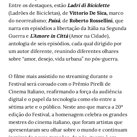
Entre os destaques, estão
Ladri di Biciclette
(Ladrões de Bicicletas), de
Vittorio De Sica,
marco
do neorrealismo;
Paisà
, de
Roberto Rossellini
, que
narra em episódios a libertação da Itália na Segunda
Guerra e
L’Amore in Città
(Amor na Cidade),
antologia de seis episódios, cada qual dirigido por
um autor diferente, reunindo diferentes olhares
sobre “amor, desejo, vida urbana” no pós-guerra.
O filme mais assistido no streaming durante o
Festival será coroado com o Prêmio Pirelli de
Cinema Italiano, reafirmando a força da audiência
digital e o papel da tecnologia como elo entre a
sétima arte e o público. Neste ano que marca a 20ª
edição do Festival, a homenagem celebra os grandes
mestres do cinema italiano, que foram artistas que
apresentaram seu olhar sobre o mundo e continuam