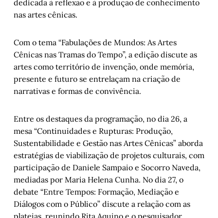
dedicada à reflexão e à produção de conhecimento
nas artes cênicas.
Com o tema “Fabulações de Mundos: As Artes
Cênicas nas Tramas do Tempo”, a edição discute as
artes como território de invenção, onde memória,
presente e futuro se entrelaçam na criação de
narrativas e formas de convivência.
Entre os destaques da programação, no dia 26, a
mesa “Continuidades e Rupturas: Produção,
Sustentabilidade e Gestão nas Artes Cênicas” aborda
estratégias de viabilização de projetos culturais, com
participação de Daniele Sampaio e Socorro Naveda,
mediadas por Maria Helena Cunha. No dia 27, o
debate “Entre Tempos: Formação, Mediação e
Diálogos com o Público” discute a relação com as
plateias, reunindo Rita Aquino e o pesquisador