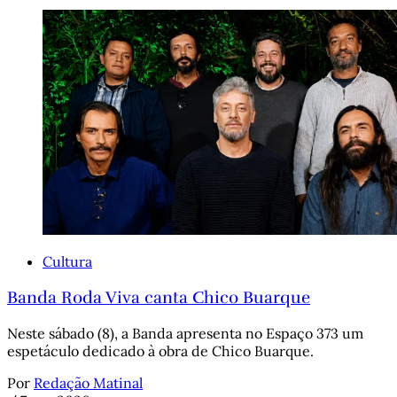
Cultura
Banda Roda Viva canta Chico Buarque
Neste sábado (8), a Banda apresenta no Espaço 373 um
espetáculo dedicado à obra de Chico Buarque.
Por
Redação Matinal