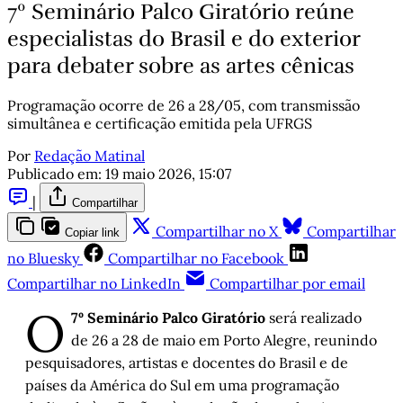
7º Seminário Palco Giratório reúne
especialistas do Brasil e do exterior
para debater sobre as artes cênicas
Programação ocorre de 26 a 28/05, com transmissão
simultânea e certificação emitida pela UFRGS
Por
Redação Matinal
Publicado em:
19 maio 2026, 15:07
|
Compartilhar
Compartilhar no X
Compartilhar
Copiar link
no Bluesky
Compartilhar no Facebook
Compartilhar no LinkedIn
Compartilhar por email
O
7º Seminário Palco Giratório
será realizado
de 26 a 28 de maio em Porto Alegre, reunindo
pesquisadores, artistas e docentes do Brasil e de
países da América do Sul em uma programação