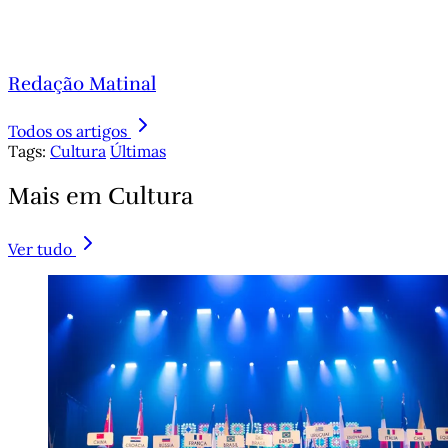
Redação Matinal
Todos os artigos
Tags:
Cultura
Últimas
Mais em Cultura
Ver tudo