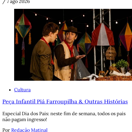
/
7 ago 2026
Cultura
Peça Infantil Piá Farroupilha & Outras Histórias
Especial Dia dos Pais: neste fim de semana, todos os pais
não pagam ingresso!
Por
Redação Matinal