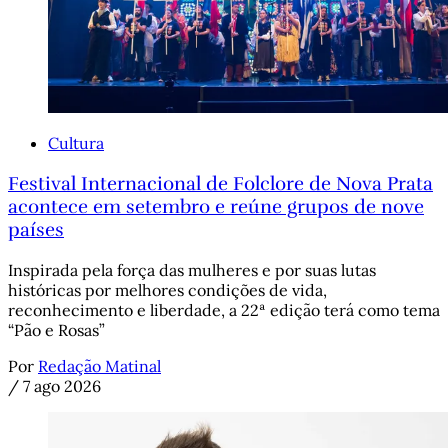
Cultura
Festival Internacional de Folclore de Nova Prata
acontece em setembro e reúne grupos de nove
países
Inspirada pela força das mulheres e por suas lutas
históricas por melhores condições de vida,
reconhecimento e liberdade, a 22ª edição terá como tema
“Pão e Rosas”
Por
Redação Matinal
/
7 ago 2026