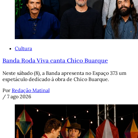
Cultura
Banda Roda Viva canta Chico Buarque
Neste sábado (8), a Banda apresenta no Espaço 373 um
espetáculo dedicado à obra de Chico Buarque.
Por
Redação Matinal
/
7 ago 2026