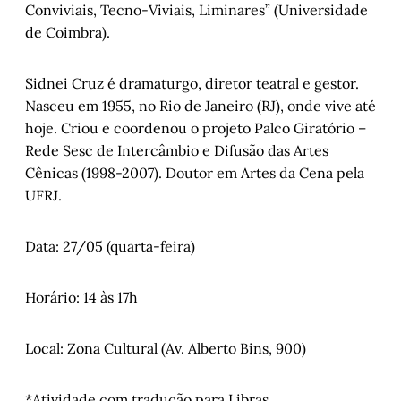
Conviviais, Tecno-Viviais, Liminares” (Universidade
de Coimbra).
Sidnei Cruz é dramaturgo, diretor teatral e gestor.
Nasceu em 1955, no Rio de Janeiro (RJ), onde vive até
hoje. Criou e coordenou o projeto Palco Giratório –
Rede Sesc de Intercâmbio e Difusão das Artes
Cênicas (1998-2007). Doutor em Artes da Cena pela
UFRJ.
Data: 27/05 (quarta-feira)
Horário: 14 às 17h
Local: Zona Cultural (Av. Alberto Bins, 900)
*Atividade com tradução para Libras