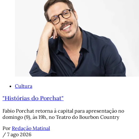
Cultura
"Histórias do Porchat"
Fabio Porchat retorna à capital para apresentação no
domingo (9), às 19h, no Teatro do Bourbon Country
Por
Redação Matinal
/
7 ago 2026