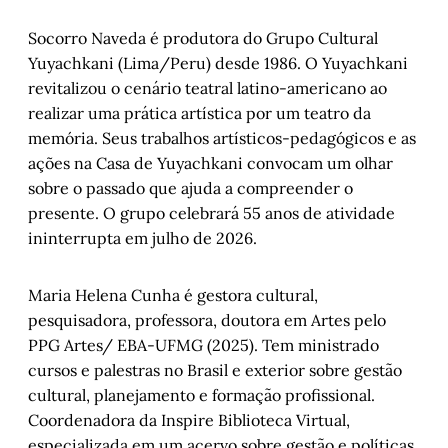
Socorro Naveda é produtora do Grupo Cultural
Yuyachkani (Lima/Peru) desde 1986. O Yuyachkani
revitalizou o cenário teatral latino-americano ao
realizar uma prática artística por um teatro da
memória. Seus trabalhos artísticos-pedagógicos e as
ações na Casa de Yuyachkani convocam um olhar
sobre o passado que ajuda a compreender o
presente. O grupo celebrará 55 anos de atividade
ininterrupta em julho de 2026.
Maria Helena Cunha é gestora cultural,
pesquisadora, professora, doutora em Artes pelo
PPG Artes/ EBA-UFMG (2025). Tem ministrado
cursos e palestras no Brasil e exterior sobre gestão
cultural, planejamento e formação profissional.
Coordenadora da Inspire Biblioteca Virtual,
especializada em um acervo sobre gestão e políticas