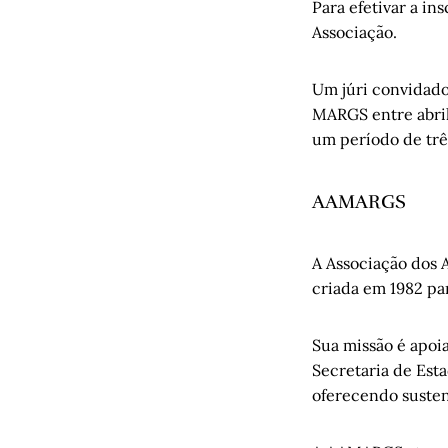
Para efetivar a in
Associação.
Um júri convidado 
MARGS entre abril 
um período de trê
AAMARGS
A Associação dos 
criada em 1982 p
Sua missão é apoi
Secretaria de Est
oferecendo susten