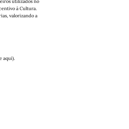
iros utilizados no
entivo à Cultura.
ias, valorizando a
e aqui).