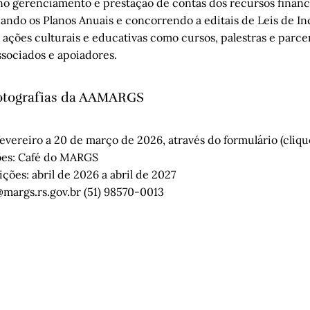
 gerenciamento e prestação de contas dos recursos finance
do os Planos Anuais e concorrendo a editais de Leis de Inc
a ações culturais e educativas como cursos, palestras e parcer
ssociados e apoiadores.
otografias da AAMARGS
fevereiro a 20 de março de 2026, através do formulário (cliqu
ões: Café do MARGS
ções: abril de 2026 a abril de 2027
margs.rs.gov.br
(51) 98570-0013