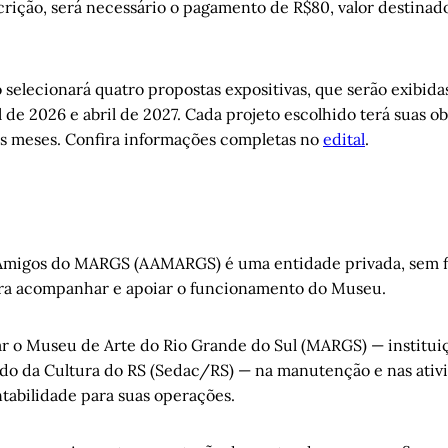
scrição, será necessário o pagamento de R$80, valor destinado
selecionará quatro propostas expositivas, que serão exibida
de 2026 e abril de 2027. Cada projeto escolhido terá suas o
s meses. Confira informações completas no
edital
.
Amigos do MARGS (AAMARGS) é uma entidade privada, sem fi
ara acompanhar e apoiar o funcionamento do Museu.
ar o Museu de Arte do Rio Grande do Sul (MARGS) — institui
ado da Cultura do RS (Sedac/RS) — na manutenção e nas ati
tabilidade para suas operações.