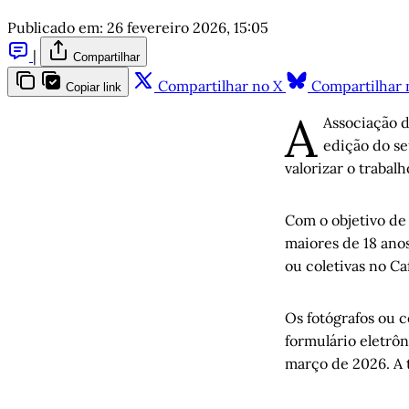
Publicado em:
26 fevereiro 2026, 15:05
|
Compartilhar
Compartilhar no X
Compartilhar 
Copiar link
A
Associação 
edição do se
valorizar o trabal
Com o objetivo de 
maiores de 18 ano
ou coletivas no C
Os fotógrafos ou c
formulário eletrôn
março de 2026. A t