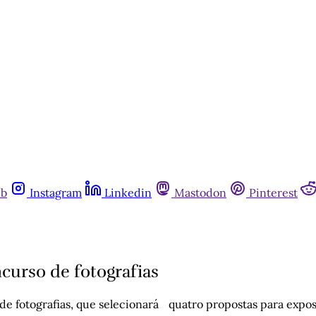
ub
Instagram
Linkedin
Mastodon
Pinterest
urso de fotografias
de fotografias, que selecionará quatro propostas para expos