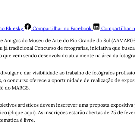
no Bluesky
Compartilhar no Facebook
Compartilhar 
de Amigos do Museu de Arte do Rio Grande do Sul (AAMARGS
u já tradicional Concurso de fotografias, iniciativa que busca
ho que vem sendo desenvolvido atualmente na área da fotogra
divulgar e dar visibilidade ao trabalho de fotógrafos profissi
s, o concurso oferece a oportunidade de realização de expos
afé do MARGS.
oletivos artísticos devem inscrever uma proposta expositiva
ico (clique aqui). As inscrições estarão abertas de 25 de feve
emática é livre.