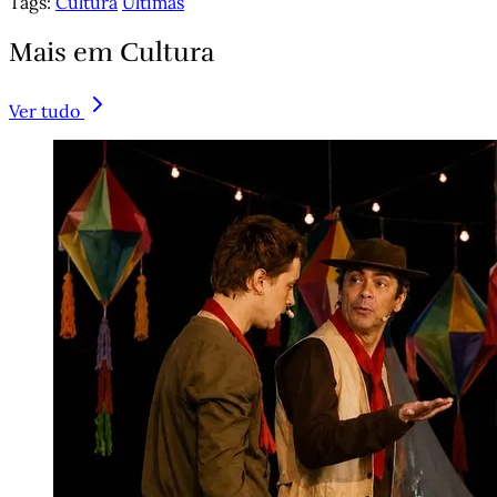
Tags:
Cultura
Últimas
Mais em Cultura
Ver tudo