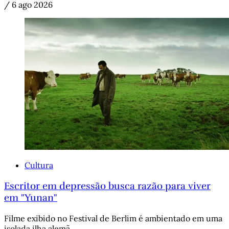
/
6 ago 2026
Cultura
Escritor em depressão busca razão para viver
em "Yunan"
Filme exibido no Festival de Berlim é ambientado em uma
isolada ilha alemã