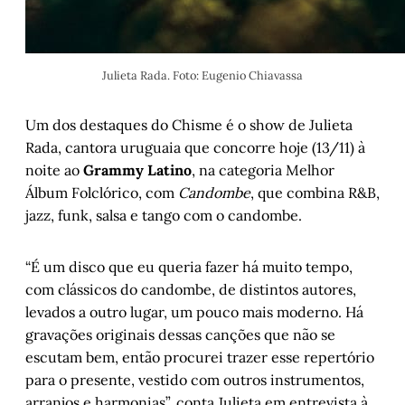
Julieta Rada. Foto: Eugenio Chiavassa
Um dos destaques do Chisme é o show de Julieta
Rada, cantora uruguaia que concorre hoje (13/11) à
noite ao
Grammy Latino
, na categoria Melhor
Álbum Folclórico, com
Candombe
, que combina R&B,
jazz, funk, salsa e tango com o candombe.
“É um disco que eu queria fazer há muito tempo,
com clássicos do candombe, de distintos autores,
levados a outro lugar, um pouco mais moderno. Há
gravações originais dessas canções que não se
escutam bem, então procurei trazer esse repertório
para o presente, vestido com outros instrumentos,
arranjos e harmonias”, conta Julieta em entrevista à