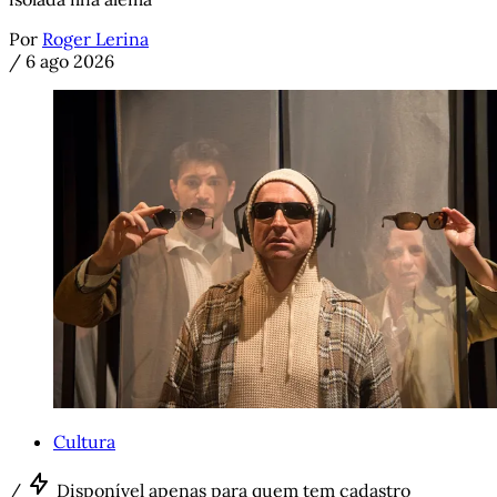
Por
Roger Lerina
/
6 ago 2026
Cultura
/
Disponível apenas para quem tem cadastro