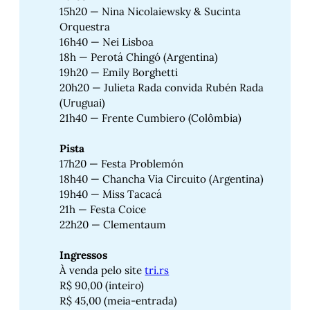
15h20 — Nina Nicolaiewsky & Sucinta
Orquestra
16h40 — Nei Lisboa
18h — Perotá Chingó (Argentina)
19h20 — Emily Borghetti
20h20 — Julieta Rada convida Rubén Rada
(Uruguai)
21h40 — Frente Cumbiero (Colômbia)
Pista
17h20 — Festa Problemón
18h40 — Chancha Via Circuito (Argentina)
19h40 — Miss Tacacá
21h — Festa Coice
22h20 — Clementaum
Ingressos
À venda pelo site
tri.rs
R$ 90,00 (inteiro)
R$ 45,00 (meia-entrada)