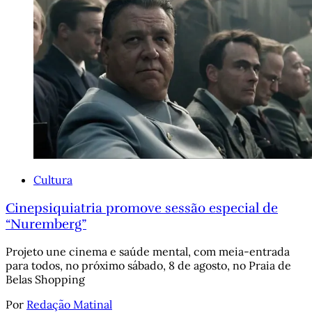
Cultura
Cinepsiquiatria promove sessão especial de
“Nuremberg”
Projeto une cinema e saúde mental, com meia-entrada
para todos, no próximo sábado, 8 de agosto, no Praia de
Belas Shopping
Por
Redação Matinal