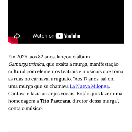
Em 2025, aos 82 anos, lançou o álbum
Gamurgatrónica
, que exalta a murga, manifestação
cultural com elementos teatrais e musicais que toma
as ruas no carnaval uruguaio. “Aos 17 anos, saí em
uma murga que se chamava
La Nueva Milonga
.
Cantava e fazia arranjos vocais. Então quis fazer uma
homenagem a
Tito Pastrana
, diretor dessa murga”,
conta o músico.