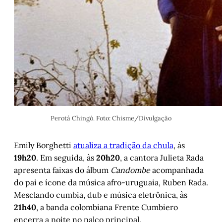
Perotá Chingó. Foto: Chisme/Divulgação
Emily Borghetti
atualiza a tradição da chula
, às
19h20
. Em seguida, às
20h20
, a cantora Julieta Rada
apresenta faixas do álbum
Candombe
acompanhada
do pai e ícone da música afro-uruguaia, Ruben Rada.
Mesclando cumbia, dub e música eletrônica, às
21h40
, a banda colombiana Frente Cumbiero
encerra a noite no palco principal.