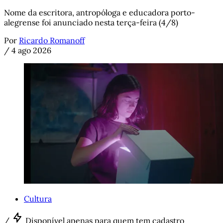
Nome da escritora, antropóloga e educadora porto-
alegrense foi anunciado nesta terça-feira (4/8)
Por
Ricardo Romanoff
/
4 ago 2026
Cultura
/
Disponível apenas para quem tem cadastro