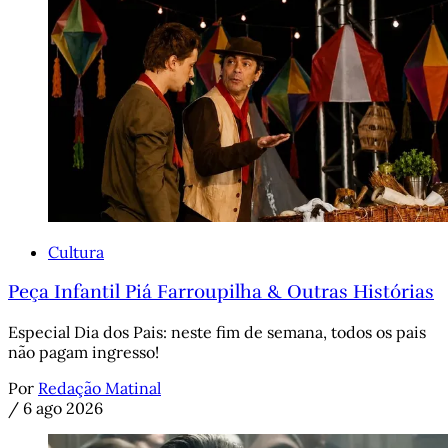
Cultura
Peça Infantil Piá Farroupilha & Outras Histórias
Especial Dia dos Pais: neste fim de semana, todos os pais
não pagam ingresso!
Por
Redação Matinal
/
6 ago 2026