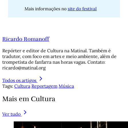
Mais informações no
site do festival
Ricardo Romanoff
Repórter e editor de Cultura na Matinal. Também é
tradutor, com foco em artes e meio ambiente, além de
trompetista de fanfarra nas horas vagas. Contato:
ricardo@matinal.org
Todos os artigos
Tags:
Cultura
Reportagem
Música
Mais em Cultura
Ver tudo