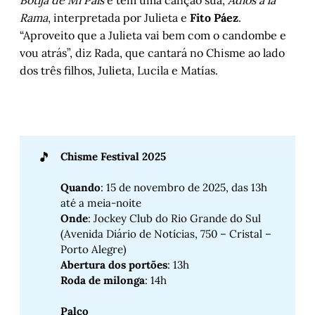
Botija de Mi País
e tem uma canção sua,
Adiós a la
Rama
, interpretada por Julieta e
Fito Páez
.
“Aproveito que a Julieta vai bem com o candombe e
vou atrás”, diz Rada, que cantará no Chisme ao lado
dos três filhos, Julieta, Lucila e Matías.
🎵
Chisme Festival 2025
Quando
: 15 de novembro de 2025, das 13h
até a meia-noite
Onde
: Jockey Club do Rio Grande do Sul
(Avenida Diário de Notícias, 750 – Cristal –
Porto Alegre)
Abertura dos portões
: 13h
Roda de milonga
: 14h
Palco