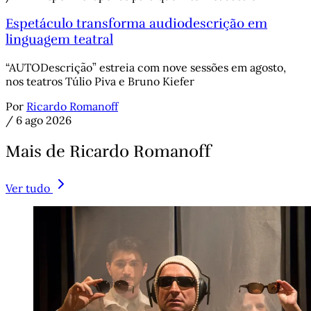
Espetáculo transforma audiodescrição em
linguagem teatral
“AUTODescrição” estreia com nove sessões em agosto,
nos teatros Túlio Piva e Bruno Kiefer
Por
Ricardo Romanoff
/
6 ago 2026
Mais de Ricardo Romanoff
Ver tudo