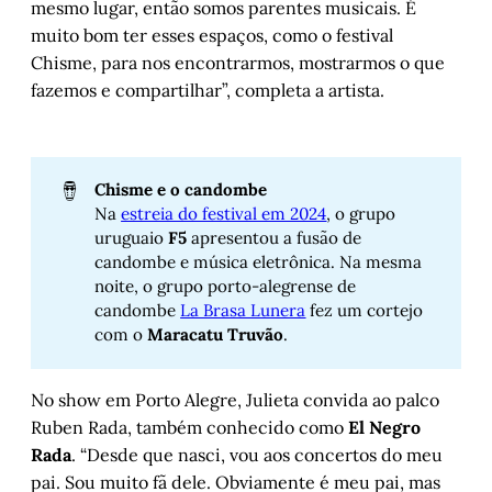
mesmo lugar, então somos parentes musicais. É
muito bom ter esses espaços, como o festival
Chisme, para nos encontrarmos, mostrarmos o que
fazemos e compartilhar”, completa a artista.
🪘
Chisme e o candombe
Na
estreia do festival em 2024
, o grupo
uruguaio
F5
apresentou a fusão de
candombe e música eletrônica. Na mesma
noite, o grupo porto-alegrense de
candombe
La Brasa Lunera
fez um cortejo
com o
Maracatu Truvão
.
No show em Porto Alegre, Julieta convida ao palco
Ruben Rada, também conhecido como
El Negro
Rada
. “Desde que nasci, vou aos concertos do meu
pai. Sou muito fã dele. Obviamente é meu pai, mas