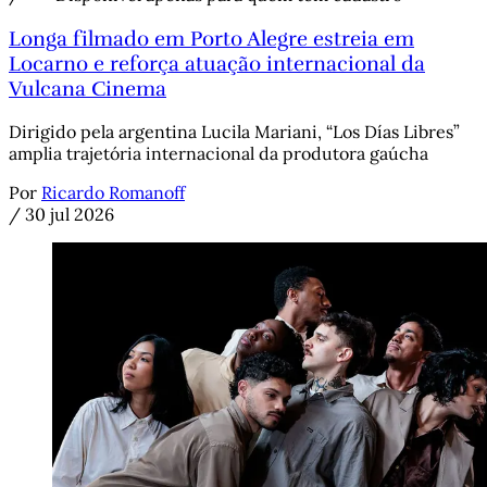
Longa filmado em Porto Alegre estreia em
Locarno e reforça atuação internacional da
Vulcana Cinema
Dirigido pela argentina Lucila Mariani, “Los Días Libres”
amplia trajetória internacional da produtora gaúcha
Por
Ricardo Romanoff
/
30 jul 2026