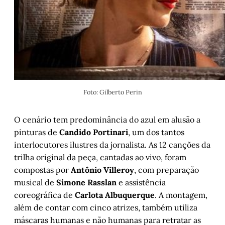
Foto: Gilberto Perin
O cenário tem predominância do azul em alusão a
pinturas de
Candido Portinari
, um dos tantos
interlocutores ilustres da jornalista. As 12 canções da
trilha original da peça, cantadas ao vivo, foram
compostas por
Antônio Villeroy
, com preparação
musical de
Simone Rasslan
e assistência
coreográfica de
Carlota Albuquerque
. A montagem,
além de contar com cinco atrizes, também utiliza
máscaras humanas e não humanas para retratar as