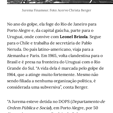
Jurema Finamour. Foto: Acervo Christa Berger
No ano do golpe, ela foge do Rio de Janeiro para
Porto Alegre e, da capital gaúcha, parte para o
Uruguai, onde convive com
Leonel Brizola
. Segue
para o Chile e trabalha de secretária de Pablo
Neruda. Do país latino-americano, viaja para a
Alemanha e Paris. Em 1965, volta clandestina para o
Brasil e é presa na fronteira do Uruguai com o Rio
Grande do Sul. “A vida dela é marcada pelo golpe de
1964, que a atinge muito fortemente. Mesmo não
sendo filiada a nenhuma organização política, é
considerada uma subversiva”, conta Berger.
“A Jurema esteve detida no DOPS (
Departamento de
Ordem Pública e Social
), em Porto Alegre, por 50