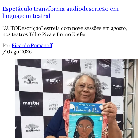
Espetáculo transforma audiodescrição em
linguagem teatral
“AUTODescrição” estreia com nove sessões em agosto,
nos teatros Túlio Piva e Bruno Kiefer
Por
Ricardo Romanoff
/
6 ago 2026