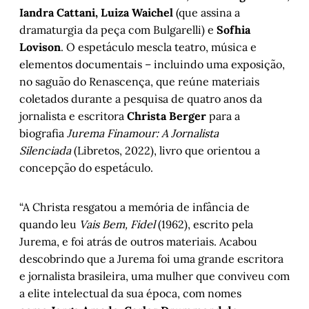
Iandra Cattani, Luiza Waichel
(que assina a
dramaturgia da peça com Bulgarelli) e
Sofhia
Lovison
. O espetáculo mescla teatro, música e
elementos documentais – incluindo uma exposição,
no saguão do Renascença, que reúne materiais
coletados durante a pesquisa de quatro anos da
jornalista e escritora
Christa Berger
para a
biografia
Jurema Finamour: A Jornalista
Silenciada
(Libretos, 2022), livro que orientou a
concepção do espetáculo.
“A Christa resgatou a memória de infância de
quando leu
Vais Bem, Fidel
(1962), escrito pela
Jurema, e foi atrás de outros materiais. Acabou
descobrindo que a Jurema foi uma grande escritora
e jornalista brasileira, uma mulher que conviveu com
a elite intelectual da sua época, com nomes