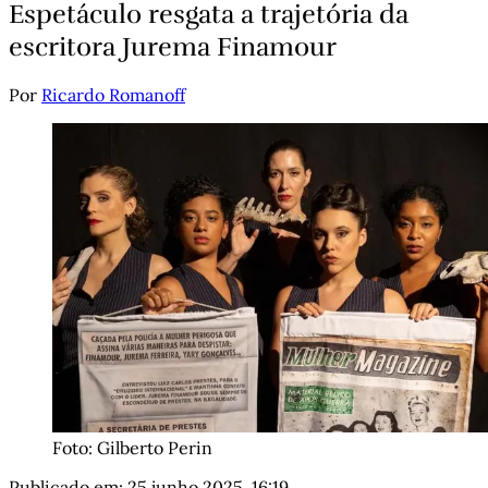
Espetáculo resgata a trajetória da
escritora Jurema Finamour
Por
Ricardo Romanoff
Foto: Gilberto Perin
Publicado em:
25 junho 2025, 16:19