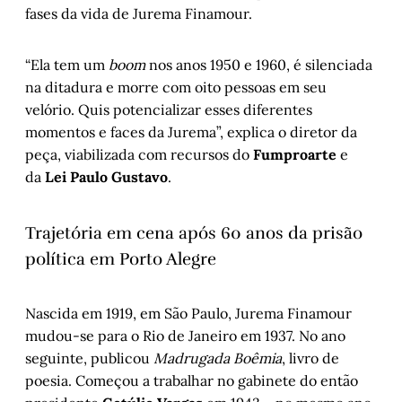
fases da vida de Jurema Finamour.
“Ela tem um
boom
nos anos 1950 e 1960, é silenciada
na ditadura e morre com oito pessoas em seu
velório. Quis potencializar esses diferentes
momentos e faces da Jurema”, explica o diretor da
peça, viabilizada com recursos do
Fumproarte
e
da
Lei Paulo Gustavo
.
Trajetória em cena após 60 anos da prisão
política em Porto Alegre
Nascida em 1919, em São Paulo, Jurema Finamour
mudou-se para o Rio de Janeiro em 1937. No ano
seguinte, publicou
Madrugada Boêmia
, livro de
poesia. Começou a trabalhar no gabinete do então