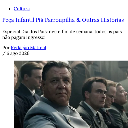
Cultura
Peça Infantil Piá Farroupilha & Outras Histórias
Especial Dia dos Pais: neste fim de semana, todos os pais
não pagam ingresso!
Por
Redação Matinal
/
6 ago 2026