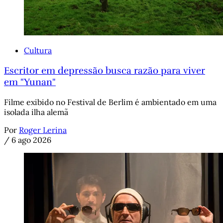
Cultura
Escritor em depressão busca razão para viver
em "Yunan"
Filme exibido no Festival de Berlim é ambientado em uma
isolada ilha alemã
Por
Roger Lerina
/
6 ago 2026