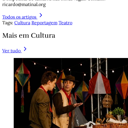
ricardo@matinal.org
Todos os artigos
Tags:
Cultura
Reportagem
Teatro
Mais em Cultura
Ver tudo