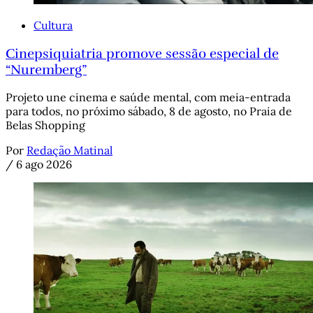
Cultura
Cinepsiquiatria promove sessão especial de
“Nuremberg”
Projeto une cinema e saúde mental, com meia-entrada
para todos, no próximo sábado, 8 de agosto, no Praia de
Belas Shopping
Por
Redação Matinal
/
6 ago 2026