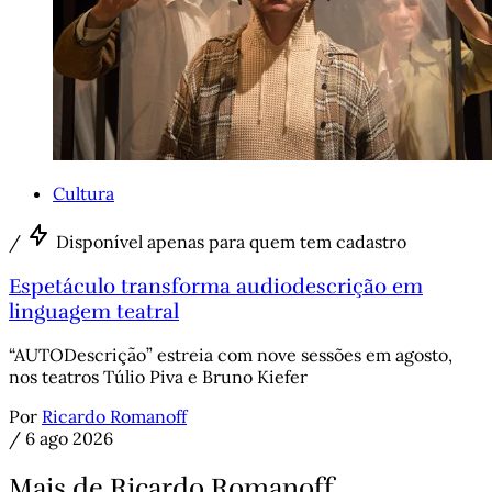
Cultura
/
Disponível apenas para quem tem cadastro
Espetáculo transforma audiodescrição em
linguagem teatral
“AUTODescrição” estreia com nove sessões em agosto,
nos teatros Túlio Piva e Bruno Kiefer
Por
Ricardo Romanoff
/
6 ago 2026
Mais de Ricardo Romanoff