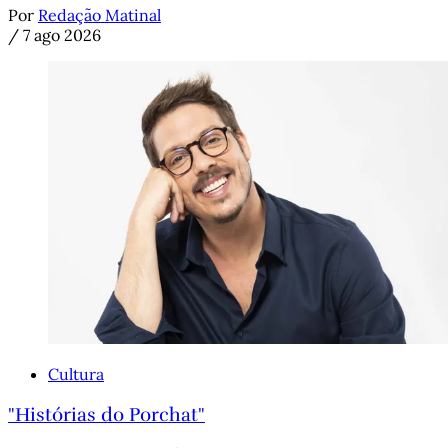
Por
Redação Matinal
/
7 ago 2026
Cultura
"Histórias do Porchat"