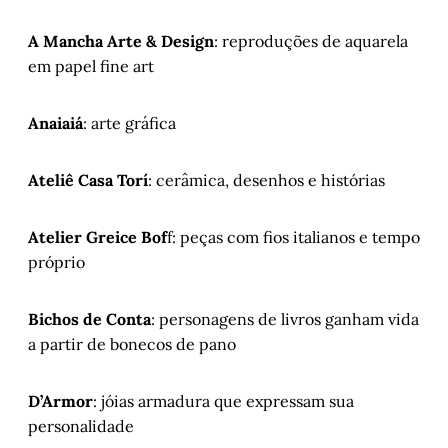
A Mancha Arte & Design
: reproduções de aquarela
em papel fine art
Anaiaiá
: arte gráfica
Ateliê Casa Torí
: cerâmica, desenhos e histórias
Atelier Greice Bof
f: peças com fios italianos e tempo
próprio
Bichos de Conta
: personagens de livros ganham vida
a partir de bonecos de pano
D’Armor
: jóias armadura que expressam sua
personalidade