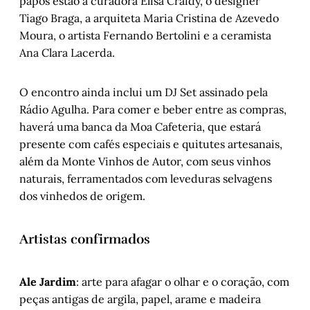
papos estão a curadora Elisa Craidy, o designer
Tiago Braga, a arquiteta Maria Cristina de Azevedo
Moura, o artista Fernando Bertolini e a ceramista
Ana Clara Lacerda.
O encontro ainda inclui um DJ Set assinado pela
Rádio Agulha. Para comer e beber entre as compras,
haverá uma banca da Moa Cafeteria, que estará
presente com cafés especiais e quitutes artesanais,
além da Monte Vinhos de Autor, com seus vinhos
naturais, ferramentados com leveduras selvagens
dos vinhedos de origem.
Artistas confirmados
Ale Jardim
: arte para afagar o olhar e o coração, com
peças antigas de argila, papel, arame e madeira