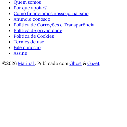
Quem somos
Por que apoiar?
Como financiamos nosso jornalismo
Anuncie conosco
Política de Correções e Transparência
Política de privacidade
Política de Cookies
Termos de uso
Fale conosco
Assine
©2026
Matinal
.
Publicado com
Ghost
&
Gazet
.