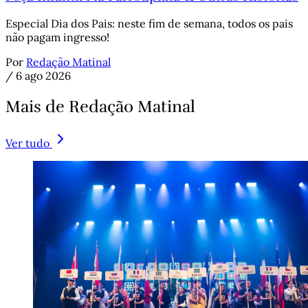
Especial Dia dos Pais: neste fim de semana, todos os pais
não pagam ingresso!
Por
Redação Matinal
/
6 ago 2026
Mais de Redação Matinal
Ver tudo