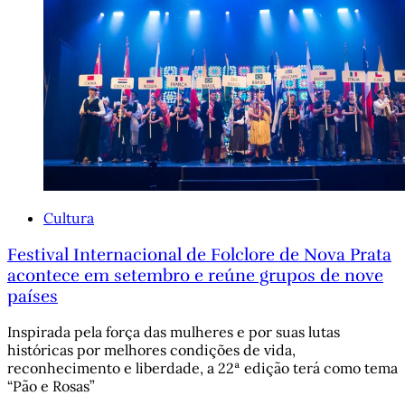
Cultura
Festival Internacional de Folclore de Nova Prata
acontece em setembro e reúne grupos de nove
países
Inspirada pela força das mulheres e por suas lutas
históricas por melhores condições de vida,
reconhecimento e liberdade, a 22ª edição terá como tema
“Pão e Rosas”