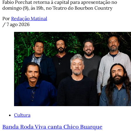
Fabio Porchat retorna à capital para apresentação no
domingo (9), às 19h, no Teatro do Bourbon Country
Por
Redação Matinal
/
7 ago 2026
Cultura
Banda Roda Viva canta Chico Buarque