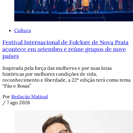
Cultura
Festival Internacional de Folclore de Nova Prata
acontece em setembro e reúne grupos de nove
países
Inspirada pela força das mulheres e por suas lutas
históricas por melhores condições de vida,
reconhecimento e liberdade, a 22ª edição terá como tema
“Pão e Rosas”
Por
Redação Matinal
/
7 ago 2026