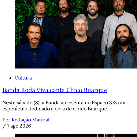
Cultura
Banda Roda Viva canta Chico Buarque
Neste sábado (8), a Banda apresenta no Espaço 373 um
espetáculo dedicado à obra de Chico Buarque.
Por
Redação Matinal
/
7 ago 2026