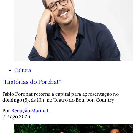
Cultura
"Histórias do Porchat"
Fabio Porchat retorna à capital para apresentação no
domingo (9), às 19h, no Teatro do Bourbon Country
Por
Redação Matinal
/
7 ago 2026