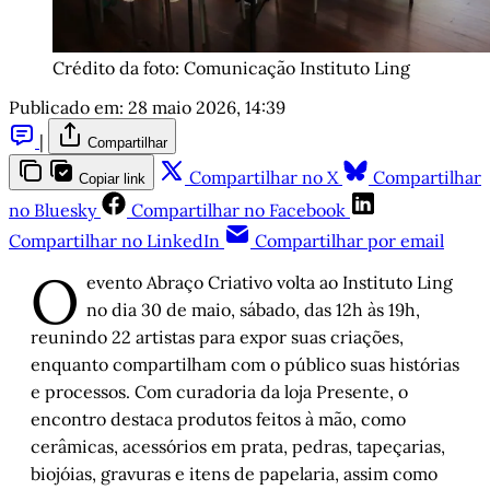
Crédito da foto: Comunicação Instituto Ling
Publicado em:
28 maio 2026, 14:39
|
Compartilhar
Compartilhar no X
Compartilhar
Copiar link
no Bluesky
Compartilhar no Facebook
Compartilhar no LinkedIn
Compartilhar por email
O
evento Abraço Criativo volta ao Instituto Ling
no dia 30 de maio, sábado, das 12h às 19h,
reunindo 22 artistas para expor suas criações,
enquanto compartilham com o público suas histórias
e processos. Com curadoria da loja Presente, o
encontro destaca produtos feitos à mão, como
cerâmicas, acessórios em prata, pedras, tapeçarias,
biojóias, gravuras e itens de papelaria, assim como