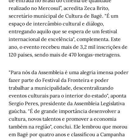
de entrada no Brasil do cinema de qualidade
realizado no Mercosul”, acredita Zeca Brito,
secretário municipal de Cultura de Bagé. "É um
espaço de intercâmbio cultural e diálogo,
entregando aquilo que se espera de um festival
internacional de excelência", complementa. Este
ano, o evento recebeu mais de 3,2 mil inscrições de
120 países, sendo mais de 470 longas-metragens.
"Para nós da Assembleia é uma alegria imensa poder
fazer parte do Festival da Fronteira e poder
trabalhar a municipalidade, descentralizando
eventos culturais para o interior do estado", aponta
Sergio Peres, presidente da Assembleia Legislativa
gaúcha. "É de grande importância desenvolver a
cultura, novos talentos e promover a economia
também na região", conclui. Ele lembrou que morou
em Bagé por quatro anos e classificou a Campanha