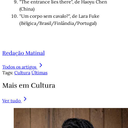
"The entrance lies there", de Haoyu Chen
(China)
"Um corpo sem cavalo?", de Lara Fuke
(Bélgica/Brasil/Finlândia/Portugal)
Redação Matinal
Todos os artigos
Tags:
Cultura
Últimas
Mais em Cultura
Ver tudo