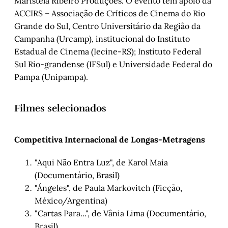
Maristela Ribeiro Produções. O evento tem apoio da
ACCIRS – Associação de Críticos de Cinema do Rio
Grande do Sul, Centro Universitário da Região da
Campanha (Urcamp), institucional do Instituto
Estadual de Cinema (Iecine-RS); Instituto Federal
Sul Rio-grandense (IFSul) e Universidade Federal do
Pampa (Unipampa).
Filmes selecionados
Competitiva Internacional de Longas-Metragens
"Aqui Não Entra Luz", de Karol Maia
(Documentário, Brasil)
"Ángeles", de Paula Markovitch (Ficção,
México/Argentina)
"Cartas Para...", de Vânia Lima (Documentário,
Brasil)