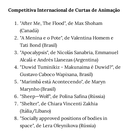
Competitiva Internacional de Curtas de Animação
"After Me, The Flood", de Max Shoham
(Canadá)
"A Menina e o Pote", de Valentina Homem e
Tati Bond (Brasil)
"Apocalypsis", de Nicolás Sanabria, Emmanuel
Alcalá e Andrés Llanezas (Argentina)
"Duwid Tuminikiz - Makunaima é Duwid?", de
Gustavo Caboco Wapixana, Brasil)
"Marimbã está Acontecendo", de Maryn
Marynho (Brasil)
"Sheep—Wolf", de Polina Safina (Rússia)
"Shelter", de Chiara Vincenti Zakhia
(Itália/Líbano)
"Socially approved positions of bodies in
space", de Lera Oleynikova (Rússia)