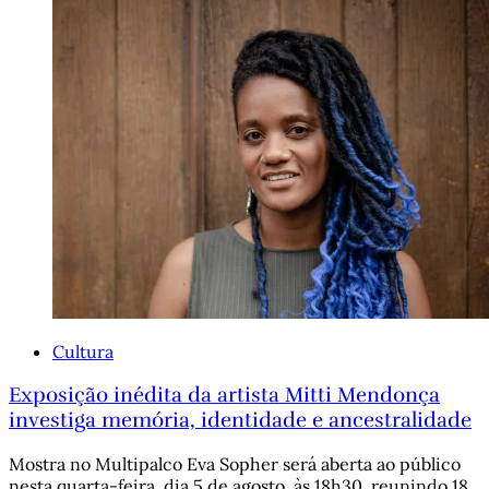
Cultura
Exposição inédita da artista Mitti Mendonça
investiga memória, identidade e ancestralidade
Mostra no Multipalco Eva Sopher será aberta ao público
nesta quarta-feira, dia 5 de agosto, às 18h30, reunindo 18