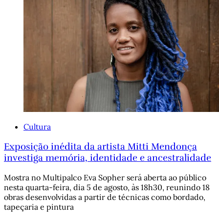
Cultura
Exposição inédita da artista Mitti Mendonça
investiga memória, identidade e ancestralidade
Mostra no Multipalco Eva Sopher será aberta ao público
nesta quarta-feira, dia 5 de agosto, às 18h30, reunindo 18
obras desenvolvidas a partir de técnicas como bordado,
tapeçaria e pintura