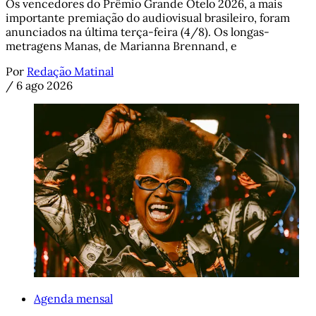
Os vencedores do Prêmio Grande Otelo 2026, a mais
importante premiação do audiovisual brasileiro, foram
anunciados na última terça-feira (4/8). Os longas-
metragens Manas, de Marianna Brennand, e
Por
Redação Matinal
/
6 ago 2026
Agenda mensal