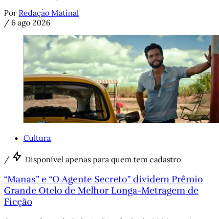
Por
Redação Matinal
/
6 ago 2026
Cultura
/
Disponível apenas para quem tem cadastro
“Manas” e “O Agente Secreto” dividem Prêmio
Grande Otelo de Melhor Longa-Metragem de
Ficção