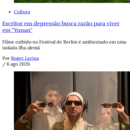
Cultura
Escritor em depressão busca razão para viver
em "Yunan"
Filme exibido no Festival de Berlim é ambientado em uma
isolada ilha alemã
Por
Roger Lerina
/
6 ago 2026