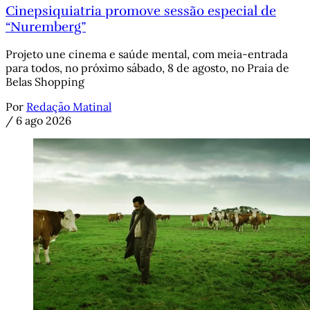
Cinepsiquiatria promove sessão especial de
“Nuremberg”
Projeto une cinema e saúde mental, com meia-entrada
para todos, no próximo sábado, 8 de agosto, no Praia de
Belas Shopping
Por
Redação Matinal
/
6 ago 2026