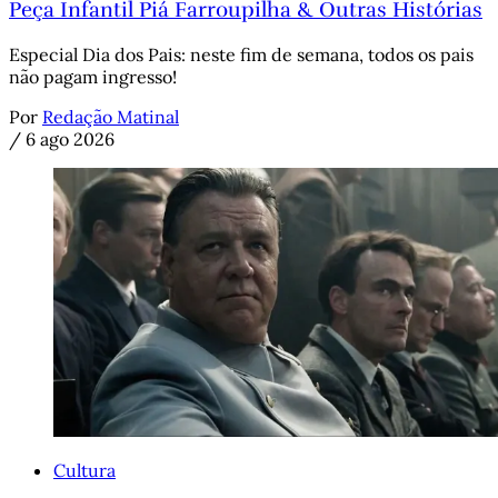
Peça Infantil Piá Farroupilha & Outras Histórias
Especial Dia dos Pais: neste fim de semana, todos os pais
não pagam ingresso!
Por
Redação Matinal
/
6 ago 2026
Cultura