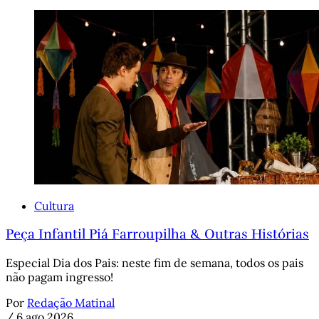
Cultura
Peça Infantil Piá Farroupilha & Outras Histórias
Especial Dia dos Pais: neste fim de semana, todos os pais
não pagam ingresso!
Por
Redação Matinal
/
6 ago 2026