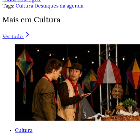
Tags:
Cultura
Destaques da agenda
Mais em Cultura
Ver tudo
Cultura