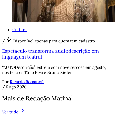
Cultura
/
Disponível apenas para quem tem cadastro
Espetáculo transforma audiodescrição em
linguagem teatral
“AUTODescrição” estreia com nove sessões em agosto,
nos teatros Túlio Piva e Bruno Kiefer
Por
Ricardo Romanoff
/
6 ago 2026
Mais de Redação Matinal
Ver tudo