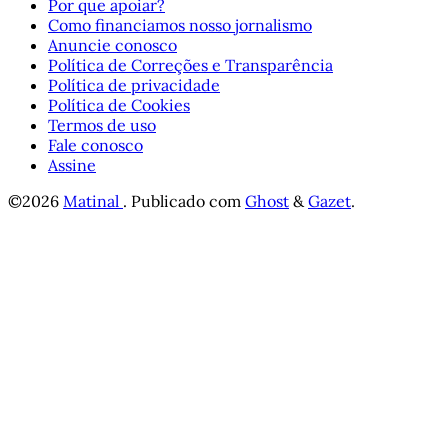
Por que apoiar?
Como financiamos nosso jornalismo
Anuncie conosco
Política de Correções e Transparência
Política de privacidade
Política de Cookies
Termos de uso
Fale conosco
Assine
©2026
Matinal
.
Publicado com
Ghost
&
Gazet
.