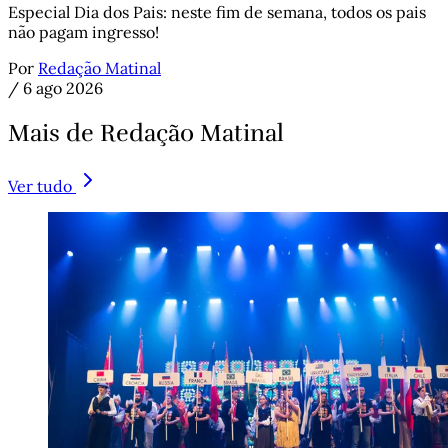
Especial Dia dos Pais: neste fim de semana, todos os pais
não pagam ingresso!
Por
Redação Matinal
/
6 ago 2026
Mais de Redação Matinal
Ver tudo