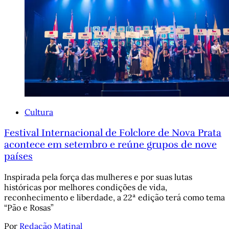
Cultura
Festival Internacional de Folclore de Nova Prata
acontece em setembro e reúne grupos de nove
países
Inspirada pela força das mulheres e por suas lutas
históricas por melhores condições de vida,
reconhecimento e liberdade, a 22ª edição terá como tema
“Pão e Rosas”
Por
Redação Matinal