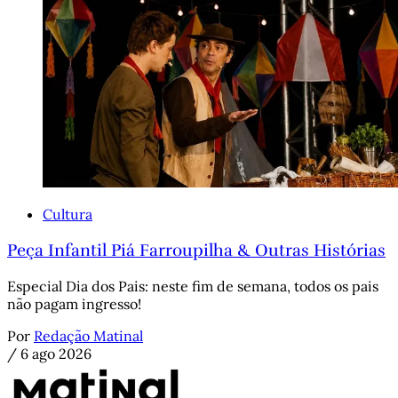
Cultura
Peça Infantil Piá Farroupilha & Outras Histórias
Especial Dia dos Pais: neste fim de semana, todos os pais
não pagam ingresso!
Por
Redação Matinal
/
6 ago 2026