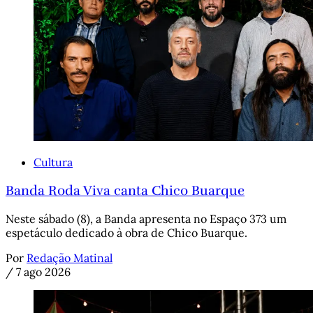
Cultura
Banda Roda Viva canta Chico Buarque
Neste sábado (8), a Banda apresenta no Espaço 373 um
espetáculo dedicado à obra de Chico Buarque.
Por
Redação Matinal
/
7 ago 2026