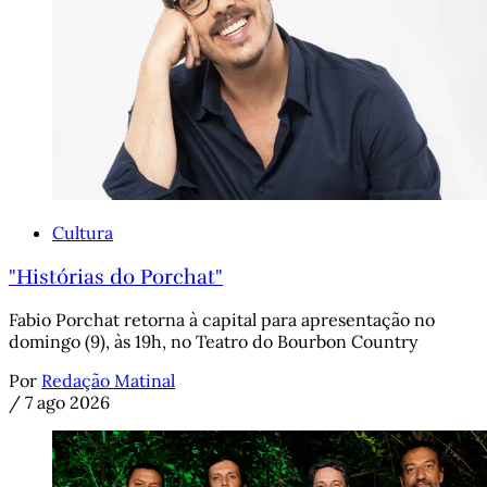
Cultura
"Histórias do Porchat"
Fabio Porchat retorna à capital para apresentação no
domingo (9), às 19h, no Teatro do Bourbon Country
Por
Redação Matinal
/
7 ago 2026