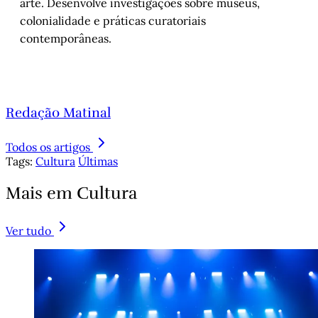
arte. Desenvolve investigações sobre museus,
colonialidade e práticas curatoriais
contemporâneas.
Redação Matinal
Todos os artigos
Tags:
Cultura
Últimas
Mais em Cultura
Ver tudo