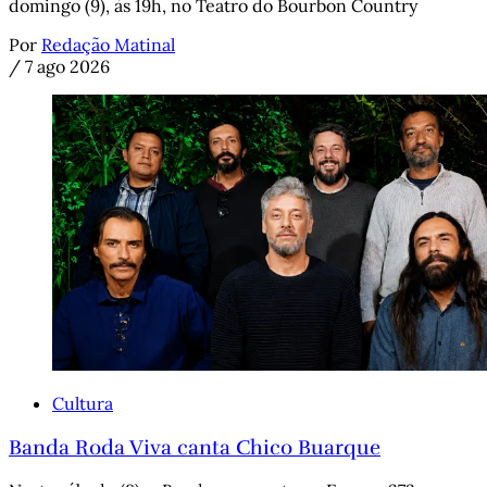
domingo (9), às 19h, no Teatro do Bourbon Country
Por
Redação Matinal
/
7 ago 2026
Cultura
Banda Roda Viva canta Chico Buarque