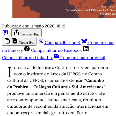
Publicado em:
11 maio 2026, 18:19
|
Compartilhar
Compartilhar no X
Compartilhar
Copiar link
no Bluesky
Compartilhar no Facebook
Compartilhar no LinkedIn
Compartilhar por email
I
niciativa do Instituto Cultural Torus, em parceria
com o Instituto de Artes da UFRGS e o Centro
Cultural da UFRGS, o curso de extensão
“Caminho
do Peabiru — Diálogos Culturais Sul-Americanos”
promove uma imersão em pensamento curatorial e
arte contemporânea latino-americana, reunindo
curadoras de reconhecida atuação internacional em
encontros presenciais gratuitos em Porto