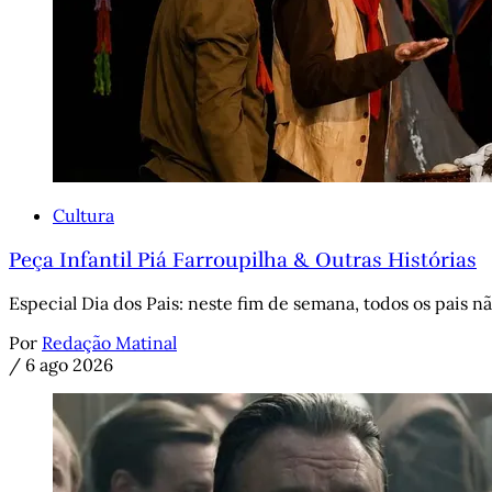
Cultura
Peça Infantil Piá Farroupilha & Outras Histórias
Especial Dia dos Pais: neste fim de semana, todos os pais n
Por
Redação Matinal
/
6 ago 2026