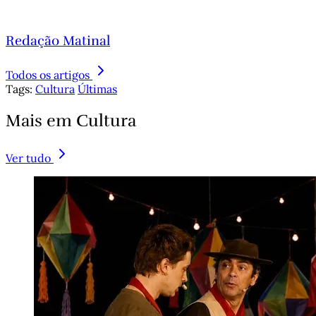
Redação Matinal
Todos os artigos
Tags:
Cultura
Últimas
Mais em Cultura
Ver tudo