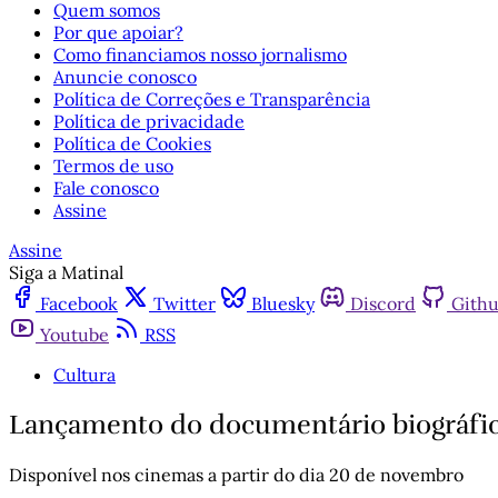
Quem somos
Por que apoiar?
Como financiamos nosso jornalismo
Anuncie conosco
Política de Correções e Transparência
Política de privacidade
Política de Cookies
Termos de uso
Fale conosco
Assine
Assine
Siga a Matinal
Facebook
Twitter
Bluesky
Discord
Gith
Youtube
RSS
Cultura
Lançamento do documentário biográfic
Disponível nos cinemas a partir do dia 20 de novembro