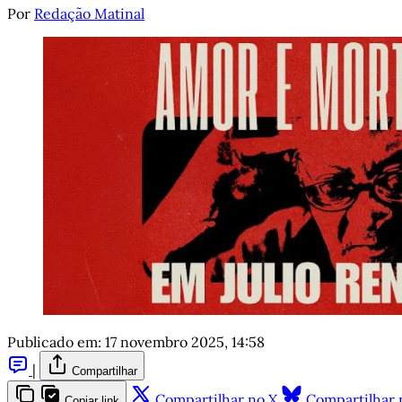
Por
Redação Matinal
Publicado em:
17 novembro 2025, 14:58
|
Compartilhar
Compartilhar no X
Compartilhar 
Copiar link