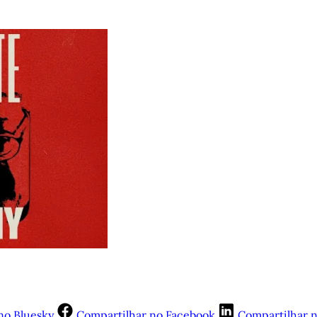
no Bluesky
Compartilhar no Facebook
Compartilhar 