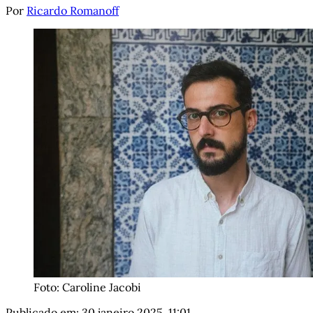
Por
Ricardo Romanoff
Foto: Caroline Jacobi
Publicado em:
30 janeiro 2025, 11:01