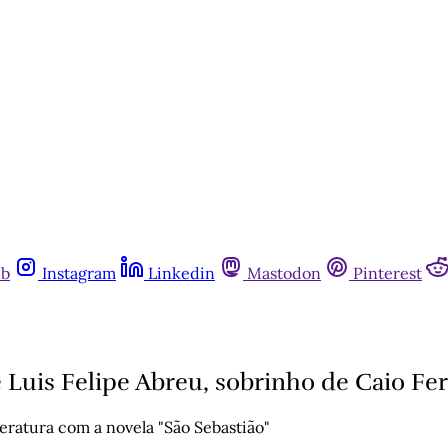
ub
Instagram
Linkedin
Mastodon
Pinterest
e Luis Felipe Abreu, sobrinho de Caio F
eratura com a novela "São Sebastião"