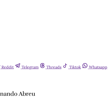
Reddit
Telegram
Threads
Tiktok
Whatsapp
ernando Abreu