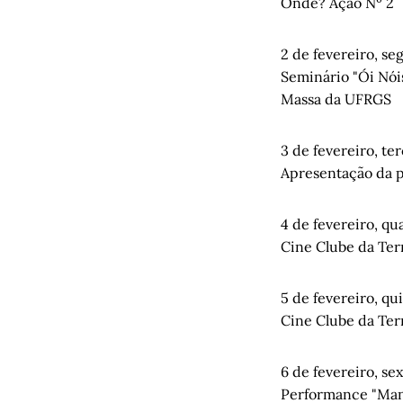
Onde? Ação Nº 2
2 de fevereiro, se
Seminário "Ói Nóis
Massa da UFRGS
3 de fevereiro, ter
Apresentação da 
4 de fevereiro, qua
Cine Clube da Ter
5 de fevereiro, qui
Cine Clube da Ter
6 de fevereiro, sex
Performance "Man