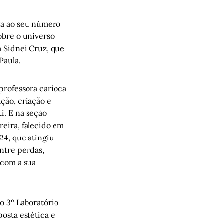
ega ao seu número
obre o universo
a Sidnei Cruz, que
Paula.
professora carioca
ção, criação e
ti. E na seção
reira, falecido em
24, que atingiu
Entre perdas,
 com a sua
o 3º Laboratório
osta estética e