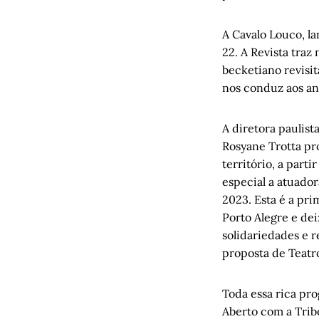
A Cavalo Louco, l
22. A Revista traz
becketiano revisit
nos conduz aos an
A diretora paulis
Rosyane Trotta pr
território, a part
especial a atuador
2023. Esta é a pr
Porto Alegre e dei
solidariedades e 
proposta de Teatr
Toda essa rica pr
Aberto com a Trib