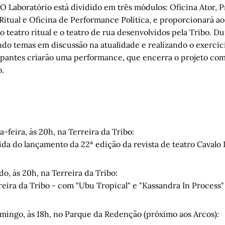
 O Laboratório está dividido em três módulos: Oficina Ator, P
Ritual e Oficina de Performance Política, e proporcionará ao
 teatro ritual e o teatro de rua desenvolvidos pela Tribo. Du
ndo temas em discussão na atualidade e realizando o exercíc
icipantes criarão uma performance, que encerra o projeto c
.
a-feira, às 20h, na Terreira da Tribo:
ida do lançamento da 22ª edição da revista de teatro Cavalo
do, às 20h, na Terreira da Tribo:
reira da Tribo - com "Ubu Tropical" e "Kassandra In Process"
omingo, às 18h, no Parque da Redenção (próximo aos Arcos):