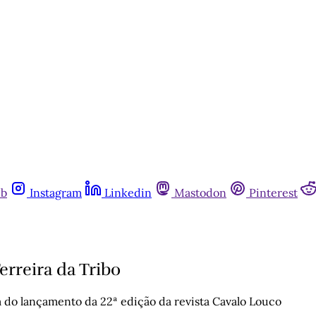
ub
Instagram
Linkedin
Mastodon
Pinterest
erreira da Tribo
m do lançamento da 22ª edição da revista Cavalo Louco