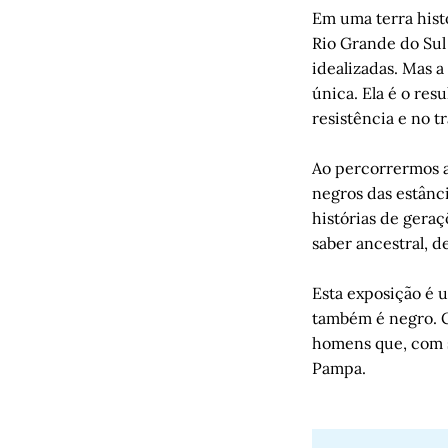
Em uma terra hist
Rio Grande do Su
idealizadas. Mas 
única. Ela é o res
resistência e no 
Ao percorrermos a
negros das estânc
histórias de geraç
saber ancestral, 
Esta exposição é 
também é negro. 
homens que, com s
Pampa.