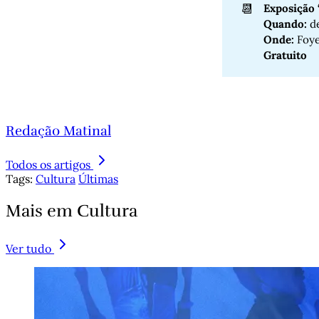
📆
Exposição
Quando:
de
Onde: 
Foye
Gratuito 
Redação Matinal
Todos os artigos
Tags:
Cultura
Últimas
Mais em Cultura
Ver tudo