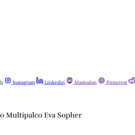
ub
Instagram
Linkedin
Mastodon
Pinterest
o Multipalco Eva Sopher