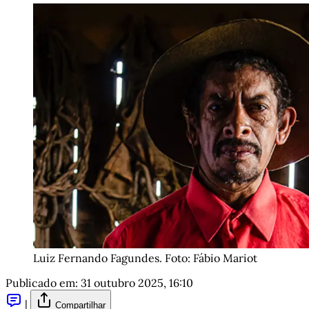
Luiz Fernando Fagundes. Foto: Fábio Mariot
Publicado em:
31 outubro 2025, 16:10
|
Compartilhar