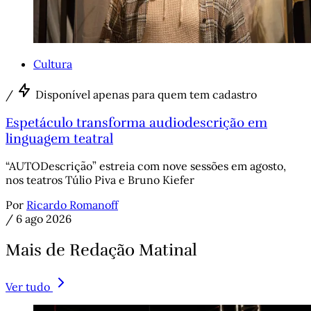
Cultura
/
Disponível apenas para quem tem cadastro
Espetáculo transforma audiodescrição em
linguagem teatral
“AUTODescrição” estreia com nove sessões em agosto,
nos teatros Túlio Piva e Bruno Kiefer
Por
Ricardo Romanoff
/
6 ago 2026
Mais de Redação Matinal
Ver tudo