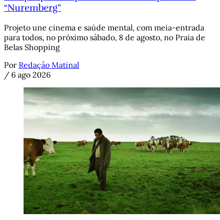
“Nuremberg”
Projeto une cinema e saúde mental, com meia-entrada
para todos, no próximo sábado, 8 de agosto, no Praia de
Belas Shopping
Por
Redação Matinal
/
6 ago 2026