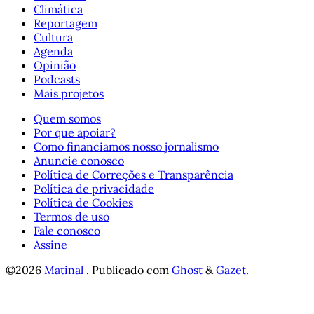
Climática
Reportagem
Cultura
Agenda
Opinião
Podcasts
Mais projetos
Quem somos
Por que apoiar?
Como financiamos nosso jornalismo
Anuncie conosco
Política de Correções e Transparência
Política de privacidade
Política de Cookies
Termos de uso
Fale conosco
Assine
©2026
Matinal
.
Publicado com
Ghost
&
Gazet
.