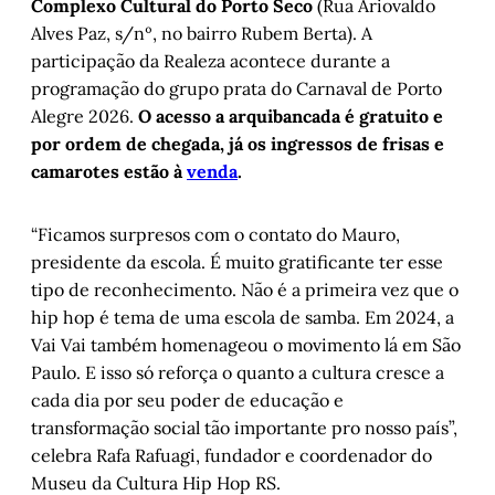
Complexo Cultural do Porto Seco
(Rua Ariovaldo
Alves Paz, s/nº, no bairro Rubem Berta). A
participação da Realeza acontece durante a
programação do grupo prata do Carnaval de Porto
Alegre 2026.
O acesso a arquibancada é gratuito e
por ordem de chegada, já os ingressos de frisas e
camarotes estão à
venda
.
“Ficamos surpresos com o contato do Mauro,
presidente da escola. É muito gratificante ter esse
tipo de reconhecimento. Não é a primeira vez que o
hip hop é tema de uma escola de samba. Em 2024, a
Vai Vai também homenageou o movimento lá em São
Paulo. E isso só reforça o quanto a cultura cresce a
cada dia por seu poder de educação e
transformação social tão importante pro nosso país”,
celebra Rafa Rafuagi, fundador e coordenador do
Museu da Cultura Hip Hop RS.