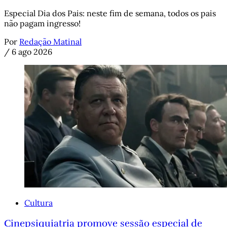
Especial Dia dos Pais: neste fim de semana, todos os pais
não pagam ingresso!
Por
Redação Matinal
/
6 ago 2026
Cultura
Cinepsiquiatria promove sessão especial de