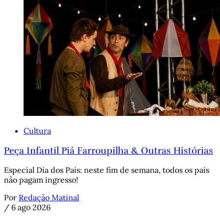
Cultura
Peça Infantil Piá Farroupilha & Outras Histórias
Especial Dia dos Pais: neste fim de semana, todos os pais
não pagam ingresso!
Por
Redação Matinal
/
6 ago 2026