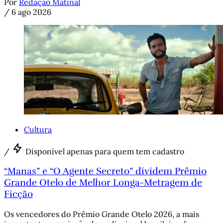
Por
Redação Matinal
/
6 ago 2026
Cultura
/
Disponível apenas para quem tem cadastro
“Manas” e “O Agente Secreto” dividem Prêmio
Grande Otelo de Melhor Longa-Metragem de
Ficção
Os vencedores do Prêmio Grande Otelo 2026, a mais