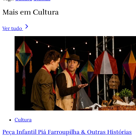
Mais em Cultura
Ver tudo
Cultura
Peça Infantil Piá Farroupilha & Outras Histórias