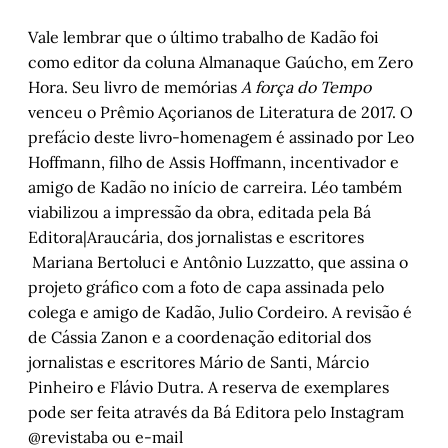
Vale lembrar que o último trabalho de Kadão foi
como editor da coluna Almanaque Gaúcho, em Zero
Hora. Seu livro de memórias
A força do Tempo
venceu o Prêmio Açorianos de Literatura de 2017. O
prefácio deste livro-homenagem é assinado por Leo
Hoffmann, filho de Assis Hoffmann, incentivador e
amigo de Kadão no início de carreira. Léo também
viabilizou a impressão da obra, editada pela Bá
Editora|Araucária, dos jornalistas e escritores
Mariana Bertoluci e Antônio Luzzatto, que assina o
projeto gráfico com a foto de capa assinada pelo
colega e amigo de Kadão, Julio Cordeiro. A revisão é
de Cássia Zanon e a coordenação editorial dos
jornalistas e escritores Mário de Santi, Márcio
Pinheiro e Flávio Dutra. A reserva de exemplares
pode ser feita através da Bá Editora pelo Instagram
@revistaba ou e-mail