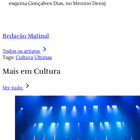
esquina Gonçalves Dias, no Menino Deus)
Redação Matinal
Todos os artigos
Tags:
Cultura
Últimas
Mais em Cultura
Ver tudo