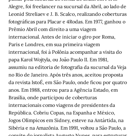
Alegre, foi freelancer na sucursal da Abril, ao lado de
Leonid Streliaev e J. B. Scalco, realizando coberturas
fotográficas para Placar e 4Rodas. Em 1977, ganhou o
Prêmio Abril com direito a uma viagem
internacional. Antes de iniciar o giro por Roma,
Paris e Londres, em sua primeira viagem
internacional, foi à Polônia acompanhar a visita do
papa Karol Wojtyla, ou João Paulo II. Em 1981,
assumiu na editoria de fotografia da sucursal da Veja
no Rio de Janeiro. Após três anos, aceitou proposta
da revista IstoÉ, em São Paulo, onde ficou por quatro
anos. Em 1988, entrou para a Agência Estado, em
Brasília, onde participou de coberturas
internacionais como viagens de presidentes da
República. Cobriu Copas, na Espanha e México,
Jogos Olímpicos em Sidney, esteve na Antártida, na
Sibéria e na Amazônia. Em 1991, voltou a São Paulo, a
convite do jornalista Augusto Nunes, para estruturar