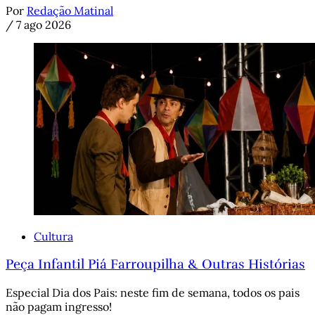
Por
Redação Matinal
/
7 ago 2026
Cultura
Peça Infantil Piá Farroupilha & Outras Histórias
Especial Dia dos Pais: neste fim de semana, todos os pais
não pagam ingresso!