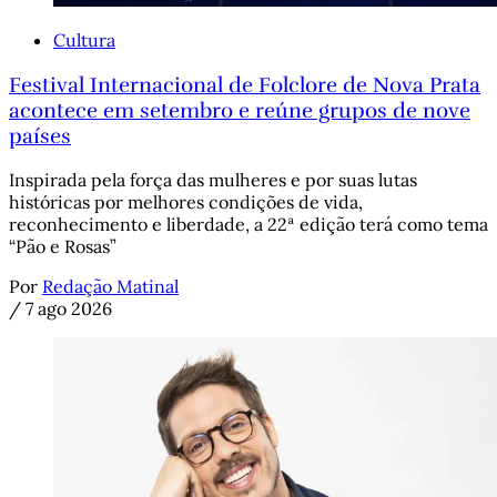
Cultura
Festival Internacional de Folclore de Nova Prata
acontece em setembro e reúne grupos de nove
países
Inspirada pela força das mulheres e por suas lutas
históricas por melhores condições de vida,
reconhecimento e liberdade, a 22ª edição terá como tema
“Pão e Rosas”
Por
Redação Matinal
/
7 ago 2026