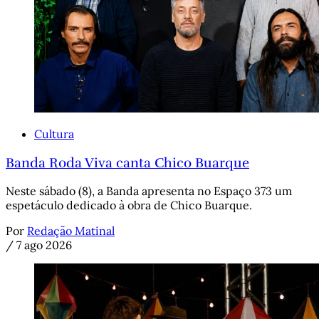
Cultura
Banda Roda Viva canta Chico Buarque
Neste sábado (8), a Banda apresenta no Espaço 373 um
espetáculo dedicado à obra de Chico Buarque.
Por
Redação Matinal
/
7 ago 2026