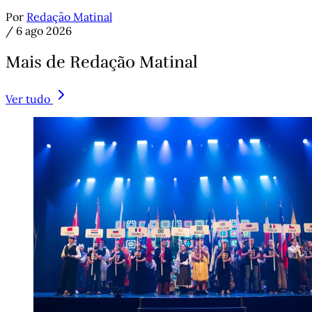
Por
Redação Matinal
/
6 ago 2026
Mais de Redação Matinal
Ver tudo