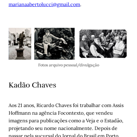
marianaabertolucci@gmail.com
.
Fotos arquivo pessoal/divulgação
Kadão Chaves
Aos 21 anos, Ricardo Chaves foi trabalhar com Assis
Hoffmann na agência Focontexto, que vendeu
imagens para publicações como a Veja e o Estadão,
projetando seu nome nacionalmente. Depois de
passar pela sucursal do Jornal do Brasil em Porto