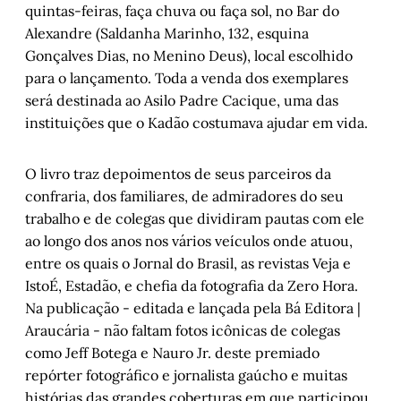
quintas-feiras, faça chuva ou faça sol, no Bar do
Alexandre (Saldanha Marinho, 132, esquina
Gonçalves Dias, no Menino Deus), local escolhido
para o lançamento. Toda a venda dos exemplares
será destinada ao Asilo Padre Cacique, uma das
instituições que o Kadão costumava ajudar em vida.
O livro traz depoimentos de seus parceiros da
confraria, dos familiares, de admiradores do seu
trabalho e de colegas que dividiram pautas com ele
ao longo dos anos nos vários veículos onde atuou,
entre os quais o Jornal do Brasil, as revistas Veja e
IstoÉ, Estadão, e chefia da fotografia da Zero Hora.
Na publicação - editada e lançada pela Bá Editora |
Araucária - não faltam fotos icônicas de colegas
como Jeff Botega e Nauro Jr. deste premiado
repórter fotográfico e jornalista gaúcho e muitas
histórias das grandes coberturas em que participou.