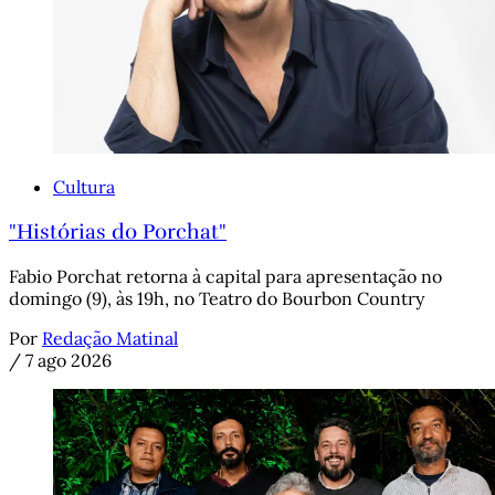
Cultura
"Histórias do Porchat"
Fabio Porchat retorna à capital para apresentação no
domingo (9), às 19h, no Teatro do Bourbon Country
Por
Redação Matinal
/
7 ago 2026