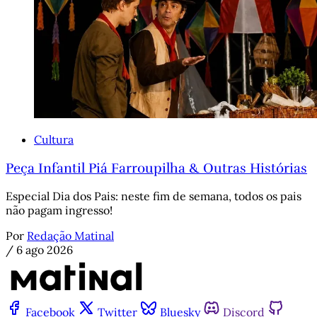
Cultura
Peça Infantil Piá Farroupilha & Outras Histórias
Especial Dia dos Pais: neste fim de semana, todos os pais
não pagam ingresso!
Por
Redação Matinal
/
6 ago 2026
Facebook
Twitter
Bluesky
Discord