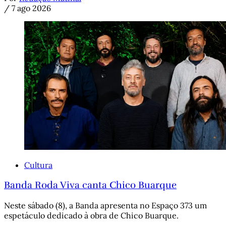
/
7 ago 2026
Cultura
Banda Roda Viva canta Chico Buarque
Neste sábado (8), a Banda apresenta no Espaço 373 um
espetáculo dedicado à obra de Chico Buarque.