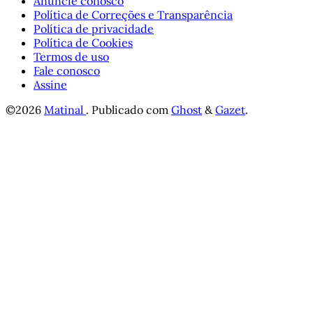
Anuncie conosco
Política de Correções e Transparência
Política de privacidade
Política de Cookies
Termos de uso
Fale conosco
Assine
©2026
Matinal
.
Publicado com
Ghost
&
Gazet
.