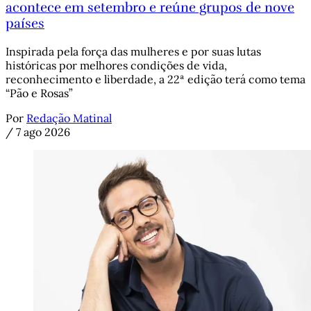
acontece em setembro e reúne grupos de nove
países
Inspirada pela força das mulheres e por suas lutas
históricas por melhores condições de vida,
reconhecimento e liberdade, a 22ª edição terá como tema
“Pão e Rosas”
Por
Redação Matinal
/
7 ago 2026