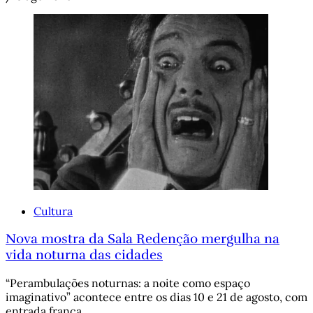
Cultura
Nova mostra da Sala Redenção mergulha na
vida noturna das cidades
“Perambulações noturnas: a noite como espaço
imaginativo” acontece entre os dias 10 e 21 de agosto, com
entrada franca