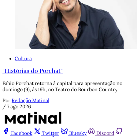
Cultura
"Histórias do Porchat"
Fabio Porchat retorna à capital para apresentação no
domingo (9), às 19h, no Teatro do Bourbon Country
Por
Redação Matinal
/
7 ago 2026
Facebook
Twitter
Bluesky
Discord