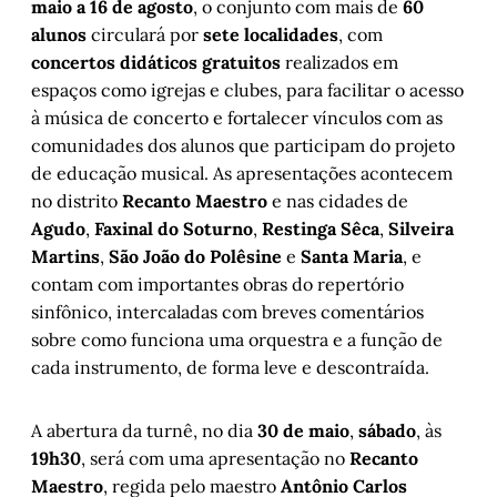
maio a 16 de agosto
, o conjunto com mais de
60
alunos
circulará por
sete localidades
, com
concertos didáticos gratuitos
realizados em
espaços como igrejas e clubes, para facilitar o acesso
à música de concerto e fortalecer vínculos com as
comunidades dos alunos que participam do projeto
de educação musical. As apresentações acontecem
no distrito
Recanto Maestro
e nas cidades de
Agudo
,
Faxinal do Soturno
,
Restinga Sêca
,
Silveira
Martins
,
São João do Polêsine
e
Santa Maria
, e
contam com importantes obras do repertório
sinfônico, intercaladas com breves comentários
sobre como funciona uma orquestra e a função de
cada instrumento, de forma leve e descontraída.
A abertura da turnê, no dia
30 de maio
,
sábado
, às
19h30
, será com uma apresentação no
Recanto
Maestro
, regida pelo maestro
Antônio Carlos