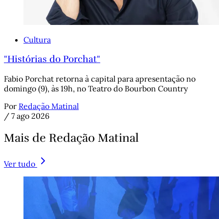
Cultura
"Histórias do Porchat"
Fabio Porchat retorna à capital para apresentação no
domingo (9), às 19h, no Teatro do Bourbon Country
Por
Redação Matinal
/
7 ago 2026
Mais de Redação Matinal
Ver tudo