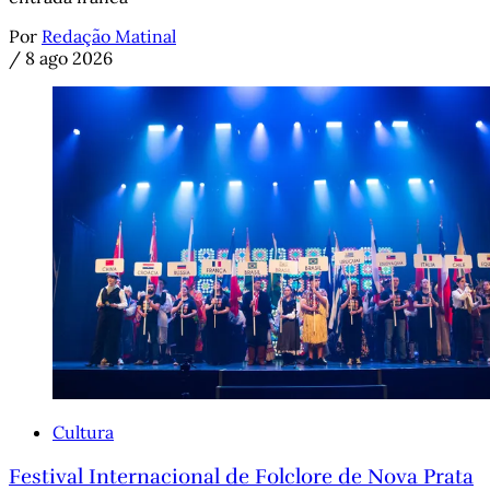
Por
Redação Matinal
/
8 ago 2026
Cultura
Festival Internacional de Folclore de Nova Prata