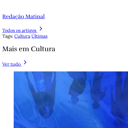
Redação Matinal
Todos os artigos
Tags:
Cultura
Últimas
Mais em Cultura
Ver tudo