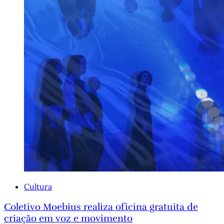
Cultura
Coletivo Moebius realiza oficina gratuita de
criação em voz e movimento