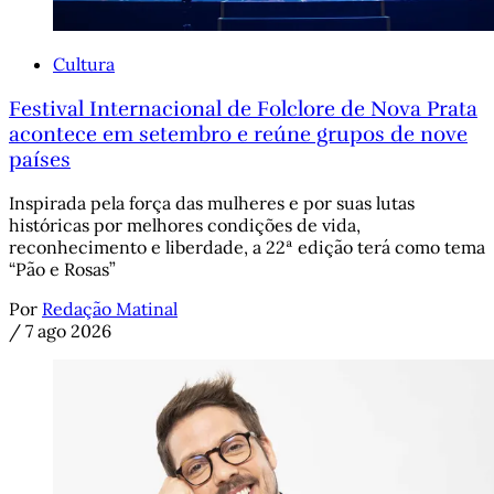
Cultura
Festival Internacional de Folclore de Nova Prata
acontece em setembro e reúne grupos de nove
países
Inspirada pela força das mulheres e por suas lutas
históricas por melhores condições de vida,
reconhecimento e liberdade, a 22ª edição terá como tema
“Pão e Rosas”
Por
Redação Matinal
/
7 ago 2026