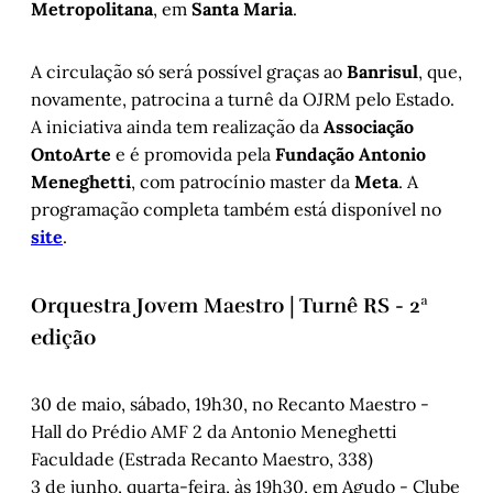
Metropolitana
, em
Santa Maria
.
A circulação só será possível graças ao
Banrisul
, que,
novamente, patrocina a turnê da OJRM pelo Estado.
A iniciativa ainda tem realização da
Associação
OntoArte
e é promovida pela
Fundação Antonio
Meneghetti
, com patrocínio master da
Meta
. A
programação completa também está disponível no
site
.
Orquestra Jovem Maestro | Turnê RS - 2ª
edição
30 de maio, sábado, 19h30, no Recanto Maestro -
Hall do Prédio AMF 2 da Antonio Meneghetti
Faculdade (Estrada Recanto Maestro, 338)
3 de junho, quarta-feira, às 19h30, em Agudo - Clube