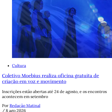
Cultura
Coletivo Moebius realiza oficina gratuita de
criação em voz e movimento
Inscrições estão abertas até 24 de agosto, e os encontros
acontecem em setembro
Por
Redação Matinal
/
8 ago 2026