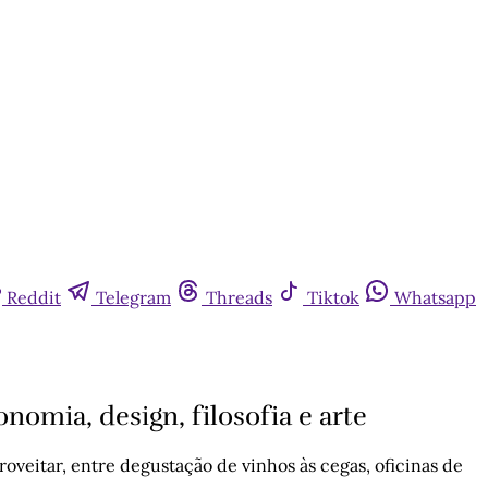
Reddit
Telegram
Threads
Tiktok
Whatsapp
omia, design, filosofia e arte
veitar, entre degustação de vinhos às cegas, oficinas de