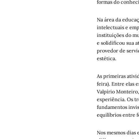
formas do conheci
Na área da educaç
intelectuais e em
instituições do m
e solidificou sua
provedor de servi
estética.
As primeiras ativi
feira). Entre elas 
Valpírio Monteiro,
experiência. Os tr
fundamentos invis
equilíbrios entre f
Nos mesmos dias e 