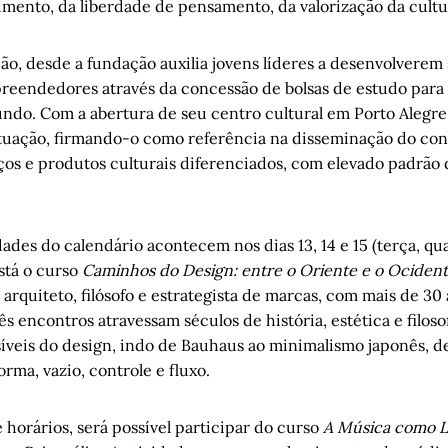
mento, da liberdade de pensamento, da valorização da cultu
ão, desde a fundação auxilia jovens líderes a desenvolverem
preendedores através da concessão de bolsas de estudo para
undo. Com a abertura de seu centro cultural em Porto Alegre
 atuação, firmando-o como referência na disseminação do c
ços e produtos culturais diferenciados, com elevado padrão 
dades do calendário acontecem nos dias 13, 14 e 15 (terça, qu
está o curso
Caminhos do Design: entre o Oriente e o Ociden
 arquiteto, filósofo e estrategista de marcas, com mais de 30
ês encontros atravessam séculos de história, estética e filosof
íveis do design, indo de Bauhaus ao minimalismo japonês, d
orma, vazio, controle e fluxo.
horários, será possível participar do curso
A Música como 