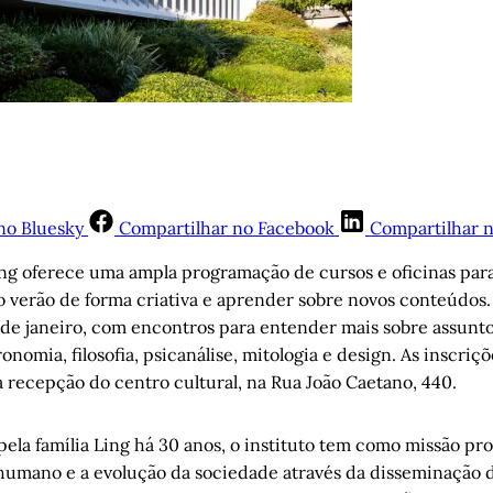
no Bluesky
Compartilhar no Facebook
Compartilhar 
Ling oferece uma ampla programação de cursos e oficinas pa
o verão de forma criativa e aprender sobre novos conteúdos.
de janeiro, com encontros para entender mais sobre assunt
onomia, filosofia, psicanálise, mitologia e design. As inscriç
 recepção do centro cultural, na Rua João Caetano, 440.
pela família Ling há 30 anos, o instituto tem como missão pr
umano e a evolução da sociedade através da disseminação d