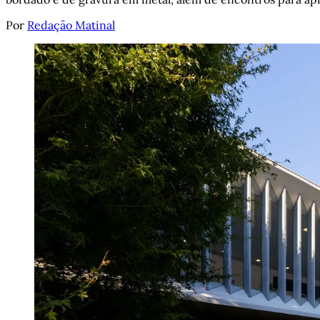
Por
Redação Matinal