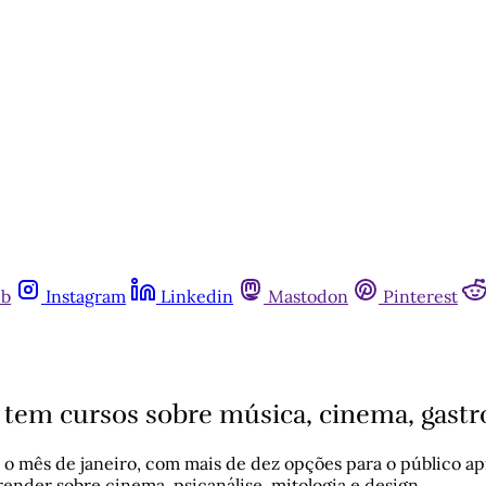
ub
Instagram
Linkedin
Mastodon
Pinterest
tem cursos sobre música, cinema, gastron
 mês de janeiro, com mais de dez opções para o público apro
ender sobre cinema, psicanálise, mitologia e design