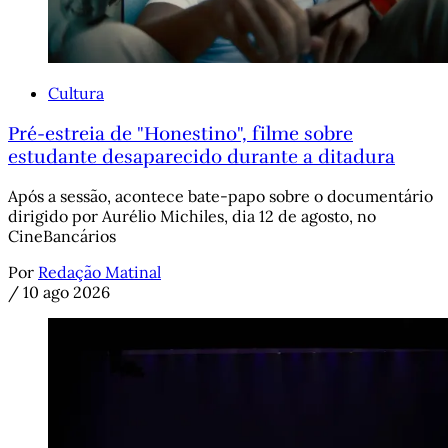
Cultura
Pré-estreia de "Honestino", filme sobre
estudante desaparecido durante a ditadura
Após a sessão, acontece bate-papo sobre o documentário
dirigido por Aurélio Michiles, dia 12 de agosto, no
CineBancários
Por
Redação Matinal
/
10 ago 2026