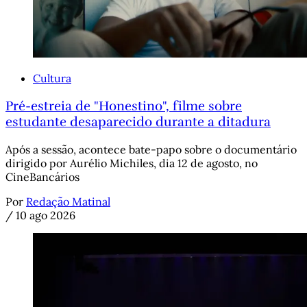
Cultura
Pré-estreia de "Honestino", filme sobre
estudante desaparecido durante a ditadura
Após a sessão, acontece bate-papo sobre o documentário
dirigido por Aurélio Michiles, dia 12 de agosto, no
CineBancários
Por
Redação Matinal
/
10 ago 2026