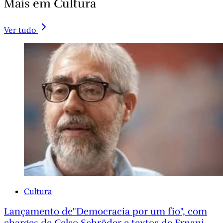
Mais em Cultura
Ver tudo
Cultura
Lançamento de"Democracia por um fio", com
charges de Celso Schröder e textos de Ernani