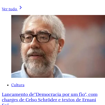
Ver tudo
Cultura
Lançamento de"Democracia por um fio", com
charges de Celso Schröder e textos de Ernani