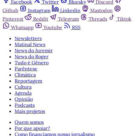
Facebook
Twitter
Bluesky
Discord
Github
Instagram
Linkedin
Mastodon
Pinterest
Reddit
Telegram
Threads
Tiktok
Whatsapp
Youtube
RSS
Newsletters
Matinal News
News do Juremir
News do Roger
Tudo é Gênero
Parêntese
Climática
Reportagem
Cultura
Agenda
Opinião
Podcasts
Mais projetos
Quem somos
Por que apoiar?
Como financiamos nosso jornalismo