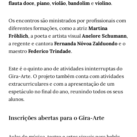
flauta doce
,
piano
,
violão
,
bandolim
e
violino
.
Os encontros são ministrados por profissionais com
diferentes formações, como a atriz
Martina
Fröhlich
, a poeta e artista visual
Anelore Schumann
,
a regente e cantora
Fernanda Nóvoa Zalduondo
e o
maestro
Federico Trindade
.
Este é o quinto ano de atividades ininterruptas do
Gira-Arte. O projeto também conta com atividades
extracurriculares e com a apresentação de um
espetáculo no final do ano, reunindo todos os seus
alunos.
Inscrições abertas para o Gira-Arte
Aulas de música, teatro e artes visuais para bebês,