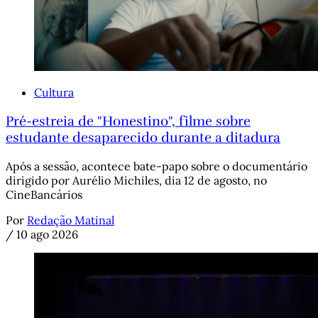
Cultura
Pré-estreia de "Honestino", filme sobre
estudante desaparecido durante a ditadura
Após a sessão, acontece bate-papo sobre o documentário
dirigido por Aurélio Michiles, dia 12 de agosto, no
CineBancários
Por
Redação Matinal
/
10 ago 2026