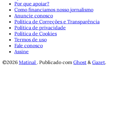
Por que apoiar?
Como financiamos nosso jornalismo
Anuncie conosco
Política de Correções e Transparência
Política de privacidade
Política de Cookies
Termos de uso
Fale conosco
Assine
©2026
Matinal
.
Publicado com
Ghost
&
Gazet
.