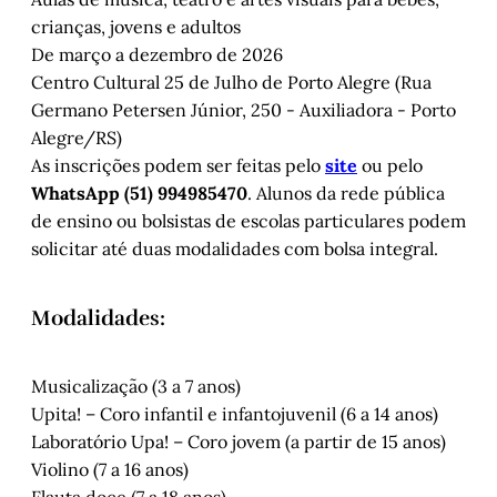
crianças, jovens e adultos
De março a dezembro de 2026
Centro Cultural 25 de Julho de Porto Alegre (Rua
Germano Petersen Júnior, 250 - Auxiliadora - Porto
Alegre/RS)
As inscrições podem ser feitas pelo
site
ou pelo
WhatsApp (51) 994985470
. Alunos da rede pública
de ensino ou bolsistas de escolas particulares podem
solicitar até duas modalidades com bolsa integral.
Modalidades:
Musicalização (3 a 7 anos)
Upita! – Coro infantil e infantojuvenil (6 a 14 anos)
Laboratório Upa! – Coro jovem (a partir de 15 anos)
Violino (7 a 16 anos)
Flauta doce (7 a 18 anos)