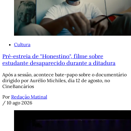
Cultura
Pré-estreia de "Honestino", filme sobre
estudante desaparecido durante a ditadura
Após a sessão, acontece bate-papo sobre o documentário
dirigido por Aurélio Michiles, dia 12 de agosto, no
CineBancários
Por
Redação Matinal
/
10 ago 2026