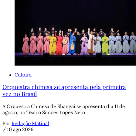
Cultura
Orquestra chinesa se apresenta pela primeira
vez no Brasil
A Orquestra Chinesa de Shangai se apresenta dia 11 de
agosto, no Teatro Simões Lopes Neto
Por
Redação Matinal
/
10 ago 2026