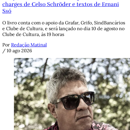
charges de Celso Schröder e textos de Ernani
Ssó
O livro conta com o apoio da Grafar, Grifo, SindBancários
e Clube de Cultura, e será lançado no dia 10 de agosto no
Clube de Cultura, às 19 horas
Por
Redação Matinal
/
10 ago 2026