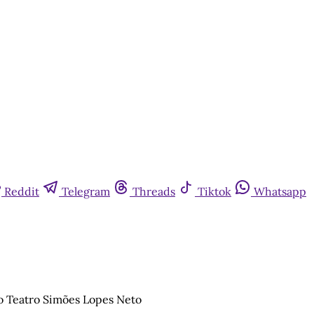
Reddit
Telegram
Threads
Tiktok
Whatsapp
no Teatro Simões Lopes Neto