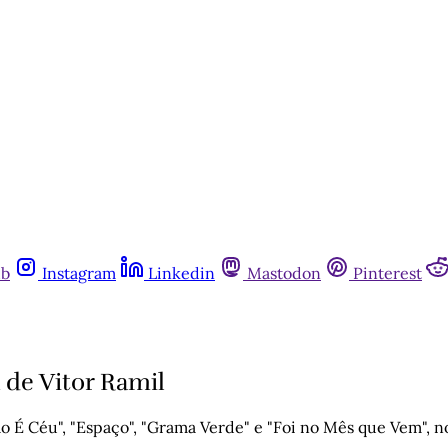
ub
Instagram
Linkedin
Mastodon
Pinterest
 de Vitor Ramil
ão É Céu", "Espaço", "Grama Verde" e "Foi no Mês que Vem", 