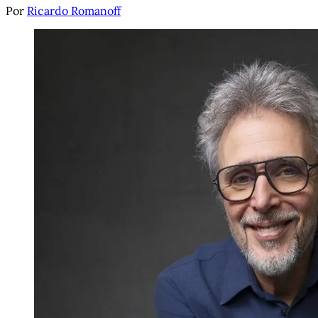
Por
Ricardo Romanoff