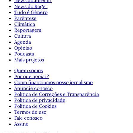
News do Juremir
News do Roger
Tudo é Gênero
Parêntese
Climática
Reportagem
Cultura
Agenda
Opinião
Podcasts
Mais projetos
Quem somos
Por que apoiar?
Como financiamos nosso jornalismo
Anuncie conosco
Política de Correções e Transparência
Política de privacidade
Política de Cookies
Termos de uso
Fale conosco
Assine