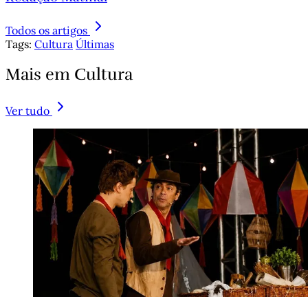
Todos os artigos
Tags:
Cultura
Últimas
Mais em Cultura
Ver tudo