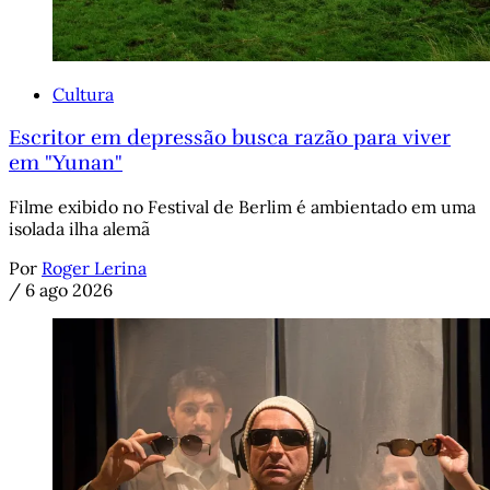
Cultura
Escritor em depressão busca razão para viver
em "Yunan"
Filme exibido no Festival de Berlim é ambientado em uma
isolada ilha alemã
Por
Roger Lerina
/
6 ago 2026