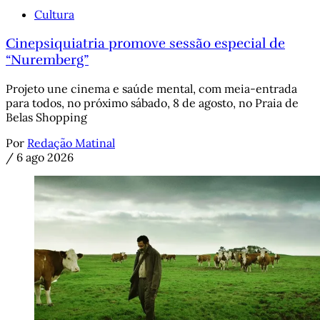
Cultura
Cinepsiquiatria promove sessão especial de
“Nuremberg”
Projeto une cinema e saúde mental, com meia-entrada
para todos, no próximo sábado, 8 de agosto, no Praia de
Belas Shopping
Por
Redação Matinal
/
6 ago 2026