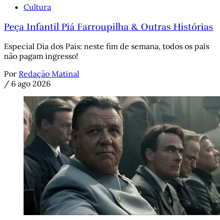
Cultura
Peça Infantil Piá Farroupilha & Outras Histórias
Especial Dia dos Pais: neste fim de semana, todos os pais
não pagam ingresso!
Por
Redação Matinal
/
6 ago 2026