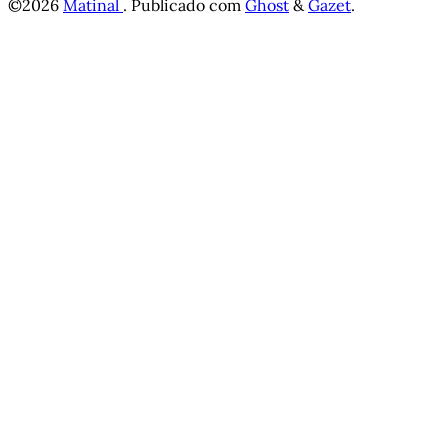
©2026
Matinal
.
Publicado com
Ghost
&
Gazet
.