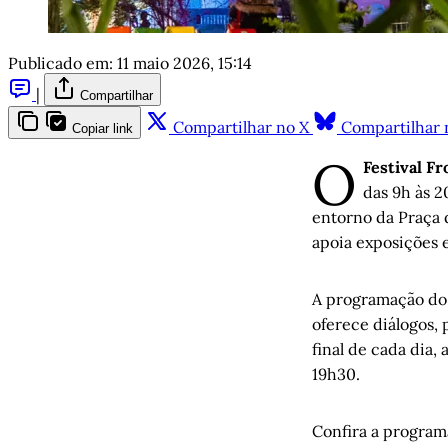
Publicado em:
11 maio 2026, 15:14
|
Compartilhar
Compartilhar no X
Compartilhar 
Copiar link
O
Festival Fr
das 9h às 2
entorno da Praça d
apoia exposições
A programação do
oferece diálogos, 
final de cada dia,
19h30.
Confira a progra