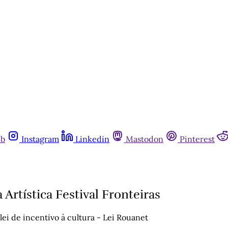
ub
Instagram
Linkedin
Mastodon
Pinterest
Artística Festival Fronteiras
i de incentivo à cultura - Lei Rouanet