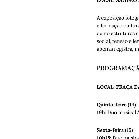
A exposição fotog
e formação cultura
como estruturas qu
social, tensão e l
apenas registra, 
PROGRAMAÇÃ
LOCAL: PRAÇA 
Quinta-feira (14)
19h:
Duo musical
Sexta-feira (15)
10h15
: Duo musica