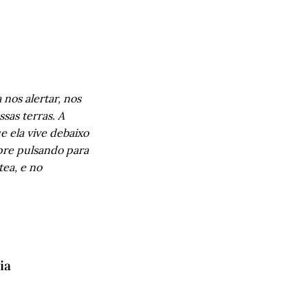
nos alertar, nos
sas terras. A
e ela vive debaixo
pre pulsando para
tea, e no
cia