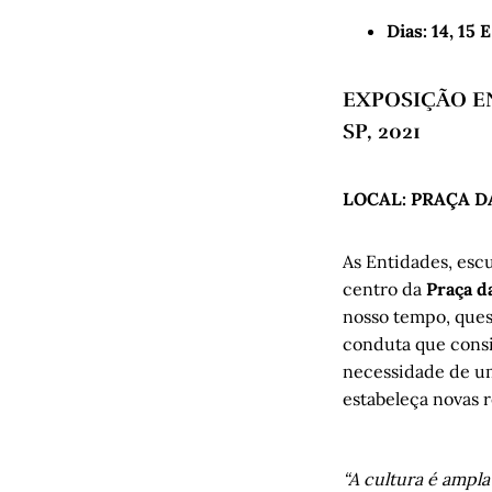
Dias: 14, 15
EXPOSIÇÃO ENT
SP, 2021
LOCAL: PRAÇA D
As Entidades, esc
centro da
Praça d
nosso tempo, ques
conduta que consi
necessidade de um 
estabeleça novas r
“A cultura é ampla