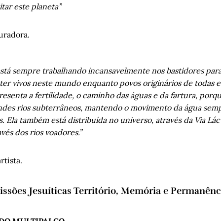
itar este planeta”
uradora.
stá sempre trabalhando incansavelmente nos bastidores para 
er vivos neste mundo enquanto povos originários de todas es
senta a fertilidade, o caminho das águas e da fartura, porqu
andes rios subterrâneos, mantendo o movimento da água sem
s. Ela também está distribuída no universo, através da Via Lác
avés dos rios voadores.”
rtista.
sões Jesuíticas Território, Memória e Permanên
 DO MULTIPALCO