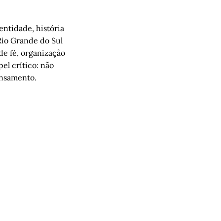
entidade, história
Rio Grande do Sul
de fé, organização
el crítico: não
ensamento.