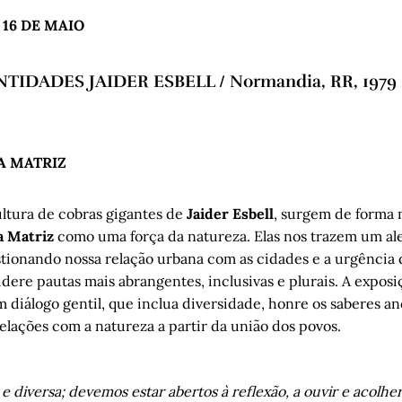
 E 16 DE MAIO
IDADES JAIDER ESBELL / Normandia, RR, 1979 -
A MATRIZ
ultura de cobras gigantes de
Jaider Esbell
, surgem de forma
a Matriz
como uma força da natureza. Elas nos trazem um ale
tionando nossa relação urbana com as cidades e a urgência
dere pautas mais abrangentes, inclusivas e plurais. A exposi
diálogo gentil, que inclua diversidade, honre os saberes an
elações com a natureza a partir da união dos povos.
 e diversa; devemos estar abertos à reflexão, a ouvir e acolher