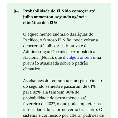
🌬️
Probabilidade do El Niño começar até 
julho aumentou, segundo agência 
climática dos EUA
O aquecimento anômalo das águas do
Pacífico, o famoso El Niño, pode voltar a
ocorrer até julho. A estimativa é da
Administração Oceânica e Atmosférica
Nacional (Noaa), que
divulgou ontem
uma
previsão atualizada sobre o padrão
climático.
As chances do fenômeno emergir no início
do segundo semestre passaram de 61%
para 82%. Há também 96% de
probabilidade de permanência até
fevereiro de 2027, o que pode impactar na
intensidade do calor no verão brasileiro. O
sistema é conhecido por alterar padrões de