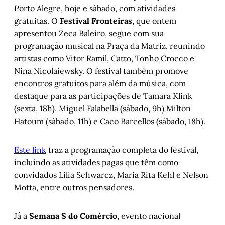
Porto Alegre, hoje e sábado, com atividades
gratuitas. O
Festival Fronteiras
, que ontem
apresentou Zeca Baleiro, segue com sua
programação musical na Praça da Matriz, reunindo
artistas como Vitor Ramil, Catto, Tonho Crocco e
Nina Nicolaiewsky. O festival também promove
encontros gratuitos para além da música, com
destaque para as participações de Tamara Klink
(sexta, 18h), Miguel Falabella (sábado, 9h) Milton
Hatoum (sábado, 11h) e Caco Barcellos (sábado, 18h).
Este link
traz a programação completa do festival,
incluindo as atividades pagas que têm como
convidados Lilia Schwarcz, Maria Rita Kehl e Nelson
Motta, entre outros pensadores.
Já a
Semana S do Comércio
, evento nacional