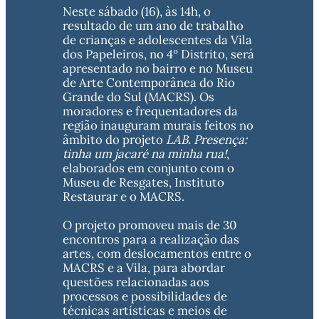
Neste sábado (16), às 14h, o 
resultado de um ano de trabalho 
de crianças e adolescentes da Vila 
dos Papeleiros, no 4º Distrito, será 
apresentado no bairro e no Museu 
de Arte Contemporânea do Rio 
Grande do Sul (MACRS). Os 
moradores e frequentadores da 
região inauguram murais feitos no 
âmbito do projeto 
LAB. Presença: 
tinha um jacaré na minha rua!
, 
elaborados em conjunto com o 
Museu de Resgates, Instituto 
Restaurar e o MACRS.
O projeto promoveu mais de 30 
encontros para a realização das 
artes, com deslocamentos entre o 
MACRS e a Vila, para abordar 
questões relacionadas aos 
processos e possibilidades de 
técnicas artísticas e meios de 