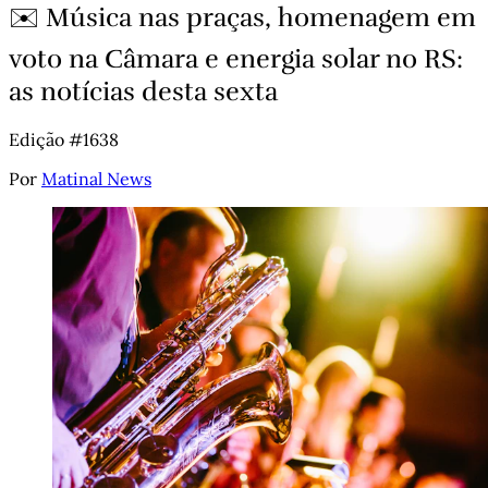
✉️ Música nas praças, homenagem em
voto na Câmara e energia solar no RS:
as notícias desta sexta
Edição #1638
Por
Matinal News