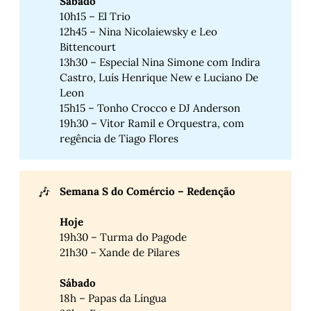
Sábado
10h15 – El Trio
12h45 – Nina Nicolaiewsky e Leo
Bittencourt
13h30 – Especial Nina Simone com Indira
Castro, Luís Henrique New e Luciano De
Leon
15h15 – Tonho Crocco e DJ Anderson
19h30 – Vitor Ramil e Orquestra, com
regência de Tiago Flores
🎶
Semana S do Comércio – Redenção
Hoje
19h30 – Turma do Pagode
21h30 – Xande de Pilares
Sábado
18h – Papas da Língua