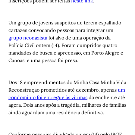
inscrições podem ser feitas
neste link
.
Um grupo de jovens suspeitos de terem espalhado
cartazes convocando pessoas para integrar um
grupo neonazista
foi alvo de uma operação da
Polícia Civil ontem (14). Foram cumpridos quatro
mandados de busca e apreensão, em Porto Alegre e
Canoas, e uma pessoa foi presa.
Dos 18 empreendimentos do Minha Casa Minha Vida
Reconstrução prometidos até dezembro, apenas
um
condomínio foi entregue às vítimas
da enchente até
agora. Dois anos após a tragédia, milhares de famílias
ainda aguardam uma residência definitiva.
Conforme pesquisa divulgada ontem (14) pelo IBGE,