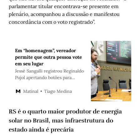
parlamentar titular encontrava-se presente em
plenário, acompanhou a discussão e manifestou
concordância com o voto registrado”.
Em “homenagem”, vereador
permite que outra pessoa vote
em seu lugar
Jessé Sangalli registrou Reginaldo
Pujol apertando botões para
marcar posição na votação da
LUOS
Tiago Medina
Matinal
RS é o quarto maior produtor de energia
solar no Brasil, mas infraestrutura do
estado ainda é precária