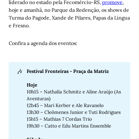
liderado no estado pela Fecomércio-RS,
promove
,
hoje e amanhã, no Parque da Redenção, os shows de
Turma do Pagode, Xande de Pilares, Papas da Língua
e Fresno.
Confira a agenda dos eventos:
🎶
Festival Fronteiras - Praça da Matriz
Hoje
10h15 – Nathalia Schmitz e Aline Araújo (As
Aventuras)
12h45 – Mari Kerber e Ale Ravanelo
13h30 – Cleômenes Junior e Tuti Rodrigues
15h15 – Mathias 7 Cordas Trio
19h30 – Catto e Edu Martins Ensemble