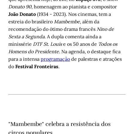
Donato 90
, homenagem ao pianista e compositor
João Donato
(1934 - 2023). Nos cinemas, tem a
estreia do brasileiro
Mambembe
, além da
recomendação do ótimo drama francês
Nino de
Sexta a Segunda
. A dupla comenta ainda a
minissérie
DTF St. Louis
e os 50 anos de
Todos os
Homens do Presidente
. Na agenda, o destaque fica
para a intensa
programação
de palestras e atrações
do
Festival Fronteiras
.
"Mambembe" celebra a resistência dos
circos populares