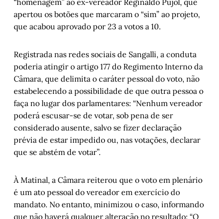
“homenagem” ao ex-vereador Reginaldo Pujol, que
apertou os botões que marcaram o “sim” ao projeto,
que acabou aprovado por 23 a votos a 10.
Registrada nas redes sociais de Sangalli, a conduta
poderia atingir o artigo 177 do Regimento Interno da
Câmara, que delimita o caráter pessoal do voto, não
estabelecendo a possibilidade de que outra pessoa o
faça no lugar dos parlamentares: “Nenhum vereador
poderá escusar-se de votar, sob pena de ser
considerado ausente, salvo se fizer declaração
prévia de estar impedido ou, nas votações, declarar
que se abstém de votar”.
À Matinal, a Câmara reiterou que o voto em plenário
é um ato pessoal do vereador em exercício do
mandato. No entanto, minimizou o caso, informando
que não haverá qualquer alteração no resultado: “O