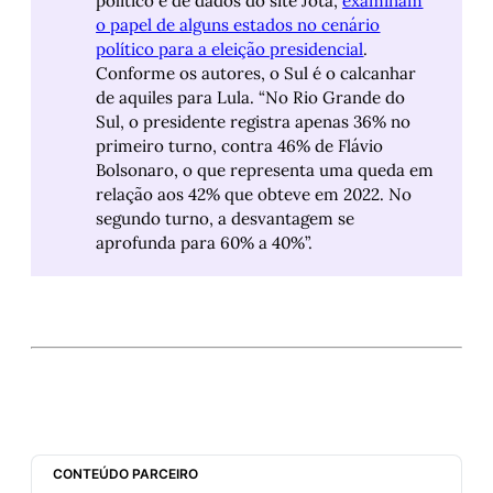
político e de dados do site Jota,
examinam
o papel de alguns estados no cenário
político para a eleição presidencial
.
Conforme os autores, o Sul é o calcanhar
de aquiles para Lula. “No Rio Grande do
Sul, o presidente registra apenas 36% no
primeiro turno, contra 46% de Flávio
Bolsonaro, o que representa uma queda em
relação aos 42% que obteve em 2022. No
segundo turno, a desvantagem se
aprofunda para 60% a 40%”.
CONTEÚDO PARCEIRO