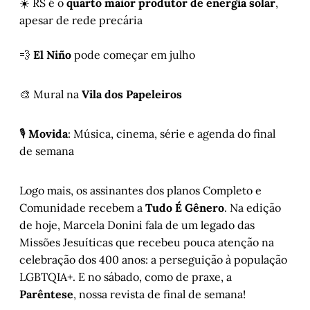
☀️ RS é o
quarto maior produtor de energia solar
,
apesar de rede precária
💨
El Niño
pode começar em julho
🎨 Mural na
Vila dos Papeleiros
🎙️
Movida
: Música, cinema, série e agenda do final
de semana
Logo mais, os assinantes dos planos Completo e
Comunidade recebem a
Tudo É Gênero
. Na edição
de hoje, Marcela Donini fala de um legado das
Missões Jesuíticas que recebeu pouca atenção na
celebração dos 400 anos: a perseguição à população
LGBTQIA+. E no sábado, como de praxe, a
Parêntese
, nossa revista de final de semana!