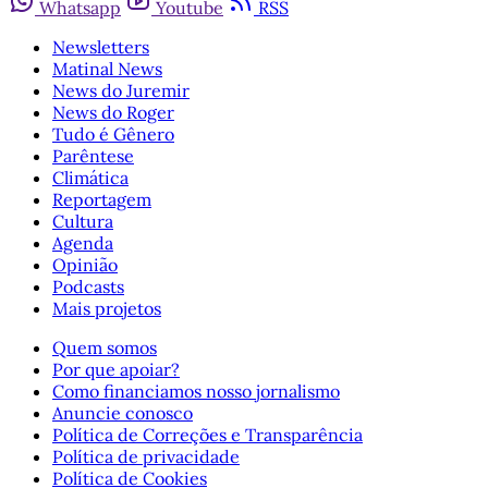
Whatsapp
Youtube
RSS
Newsletters
Matinal News
News do Juremir
News do Roger
Tudo é Gênero
Parêntese
Climática
Reportagem
Cultura
Agenda
Opinião
Podcasts
Mais projetos
Quem somos
Por que apoiar?
Como financiamos nosso jornalismo
Anuncie conosco
Política de Correções e Transparência
Política de privacidade
Política de Cookies