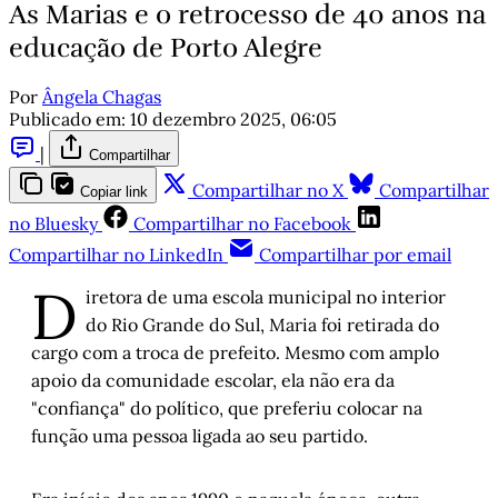
As Marias e o retrocesso de 40 anos na
educação de Porto Alegre
Por
Ângela Chagas
Publicado em:
10 dezembro 2025, 06:05
|
Compartilhar
Compartilhar no X
Compartilhar
Copiar link
no Bluesky
Compartilhar no Facebook
Compartilhar no LinkedIn
Compartilhar por email
D
iretora de uma escola municipal no interior
do Rio Grande do Sul, Maria foi retirada do
cargo com a troca de prefeito. Mesmo com amplo
apoio da comunidade escolar, ela não era da
"confiança" do político, que preferiu colocar na
função uma pessoa ligada ao seu partido.