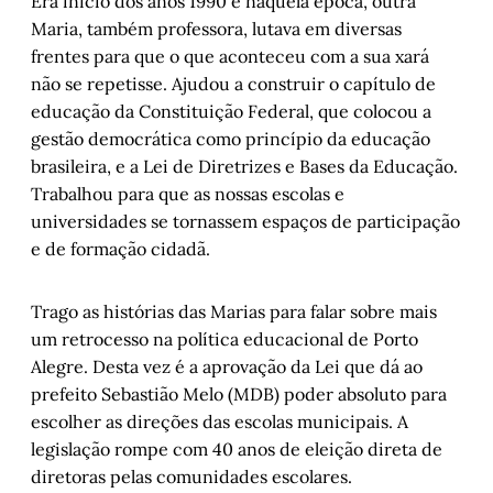
Era início dos anos 1990 e naquela época, outra
Maria, também professora, lutava em diversas
frentes para que o que aconteceu com a sua xará
não se repetisse. Ajudou a construir o capítulo de
educação da Constituição Federal, que colocou a
gestão democrática como princípio da educação
brasileira, e a Lei de Diretrizes e Bases da Educação.
Trabalhou para que as nossas escolas e
universidades se tornassem espaços de participação
e de formação cidadã.
Trago as histórias das Marias para falar sobre mais
um retrocesso na política educacional de Porto
Alegre. Desta vez é a aprovação da Lei que dá ao
prefeito Sebastião Melo (MDB) poder absoluto para
escolher as direções das escolas municipais. A
legislação rompe com 40 anos de eleição direta de
diretoras pelas comunidades escolares.