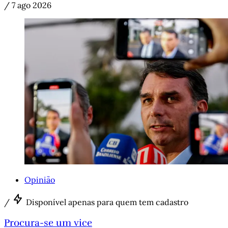
/
7 ago 2026
Opinião
/
Disponível apenas para quem tem cadastro
Procura-se um vice