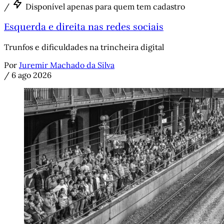
/
Disponível apenas para quem tem cadastro
Esquerda e direita nas redes sociais
Trunfos e dificuldades na trincheira digital
Por
Juremir Machado da Silva
/
6 ago 2026