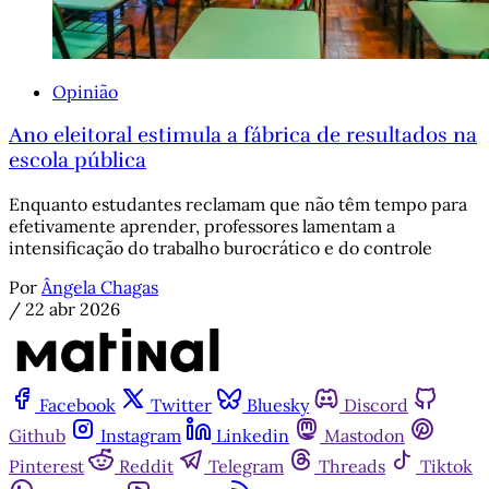
Opinião
Ano eleitoral estimula a fábrica de resultados na
escola pública
Enquanto estudantes reclamam que não têm tempo para
efetivamente aprender, professores lamentam a
intensificação do trabalho burocrático e do controle
Por
Ângela Chagas
/
22 abr 2026
Facebook
Twitter
Bluesky
Discord
Github
Instagram
Linkedin
Mastodon
Pinterest
Reddit
Telegram
Threads
Tiktok