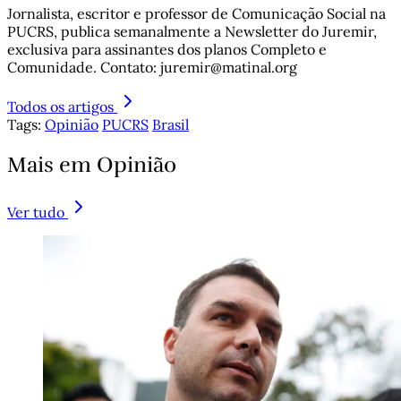
Jornalista, escritor e professor de Comunicação Social na
PUCRS, publica semanalmente a Newsletter do Juremir,
exclusiva para assinantes dos planos Completo e
Comunidade. Contato: juremir@matinal.org
Todos os artigos
Tags:
Opinião
PUCRS
Brasil
Mais em Opinião
Ver tudo