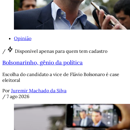
Opinião
/
Disponível apenas para quem tem cadastro
Bolsonarinho, gênio da política
Escolha do candidato a vice de Flávio Bolsonaro é case
eleitoral
Por
Juremir Machado da Silva
/
7 ago 2026