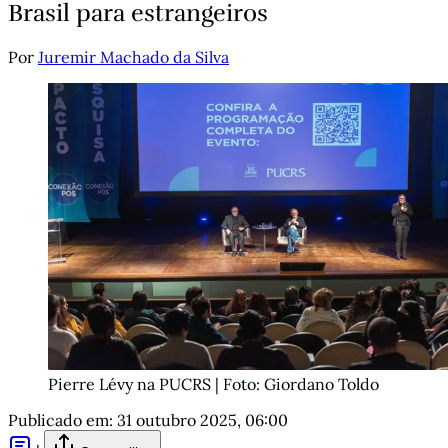
Brasil para estrangeiros
Por
Juremir Machado da Silva
Pierre Lévy na PUCRS | Foto: Giordano Toldo
Publicado em:
31 outubro 2025, 06:00