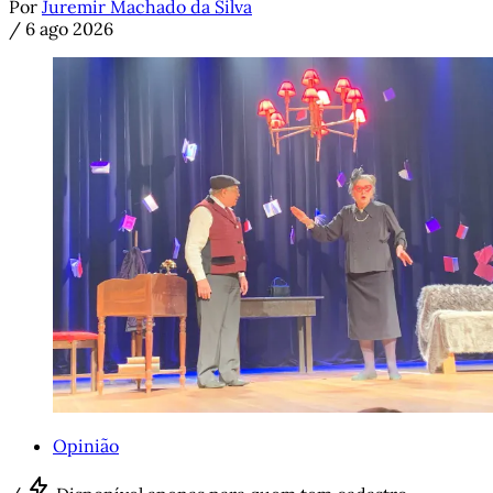
Por
Juremir Machado da Silva
/
6 ago 2026
Opinião