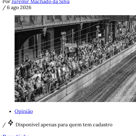
Por
Juremir Machado da Silva
/
6 ago 2026
Opinião
/
Disponível apenas para quem tem cadastro