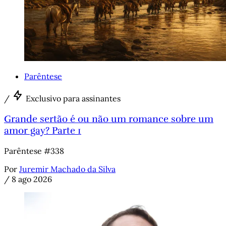
Parêntese
/
Exclusivo para assinantes
Grande sertão é ou não um romance sobre um
amor gay? Parte 1
Parêntese #338
Por
Juremir Machado da Silva
/
8 ago 2026