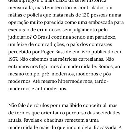
desemprego é o mais baixo da série histórica
mensurada, mas tem territórios controlados por
máfias e polícia que mata mais de 120 pessoas numa
operação muito parecida como uma emboscada para
execução de criminosos sem julgamento pelo
judiciário? O Brasil continua sendo um paradoxo,
um feixe de contradições, o país dos contrastes
percebido por Roger Bastide em livro publicado em
1957. Não cabemos nas métricas cartesianas. Não
entramos nos figurinos da modernidade. Somos, ao
mesmo tempo, pré-modernos, modernos e pós-
modernos. Até mesmo hipermodernos, tardo-
modernos e antimodernos.
Não falo de rótulos por uma libido conceitual, mas
de termos que orientam o percurso das sociedades
atuais. Favelas e chacinas remetem a uma
modernidade mais do que incompleta: fracassada. A