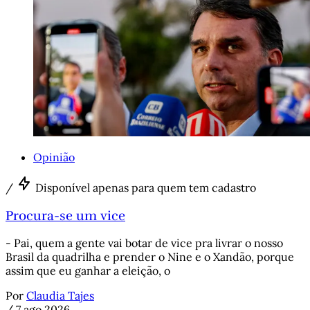
Opinião
/
Disponível apenas para quem tem cadastro
Procura-se um vice
- Pai, quem a gente vai botar de vice pra livrar o nosso
Brasil da quadrilha e prender o Nine e o Xandão, porque
assim que eu ganhar a eleição, o
Por
Claudia Tajes
/
7 ago 2026