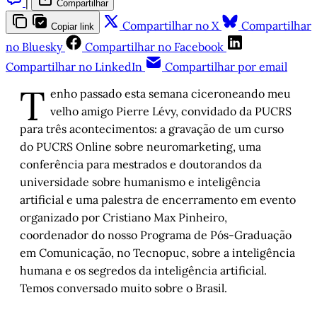
|
Compartilhar
Compartilhar no X
Compartilhar
Copiar link
no Bluesky
Compartilhar no Facebook
Compartilhar no LinkedIn
Compartilhar por email
T
enho passado esta semana ciceroneando meu
velho amigo Pierre Lévy, convidado da PUCRS
para três acontecimentos: a gravação de um curso
do PUCRS Online sobre neuromarketing, uma
conferência para mestrados e doutorandos da
universidade sobre humanismo e inteligência
artificial e uma palestra de encerramento em evento
organizado por Cristiano Max Pinheiro,
coordenador do nosso Programa de Pós-Graduação
em Comunicação, no Tecnopuc, sobre a inteligência
humana e os segredos da inteligência artificial.
Temos conversado muito sobre o Brasil.