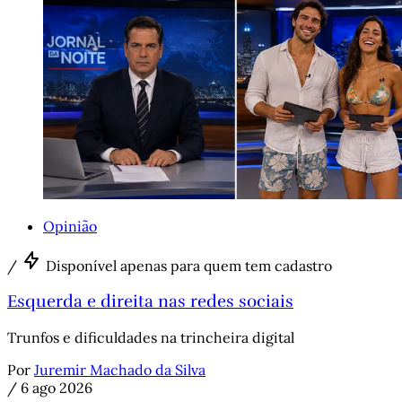
Opinião
/
Disponível apenas para quem tem cadastro
Esquerda e direita nas redes sociais
Trunfos e dificuldades na trincheira digital
Por
Juremir Machado da Silva
/
6 ago 2026