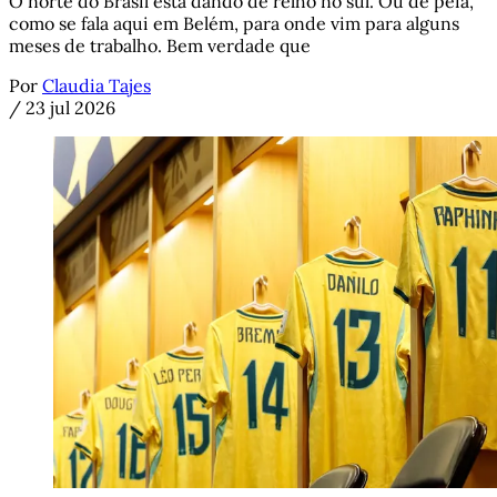
O norte do Brasil está dando de relho no sul. Ou de peia,
como se fala aqui em Belém, para onde vim para alguns
meses de trabalho. Bem verdade que
Por
Claudia Tajes
/
23 jul 2026