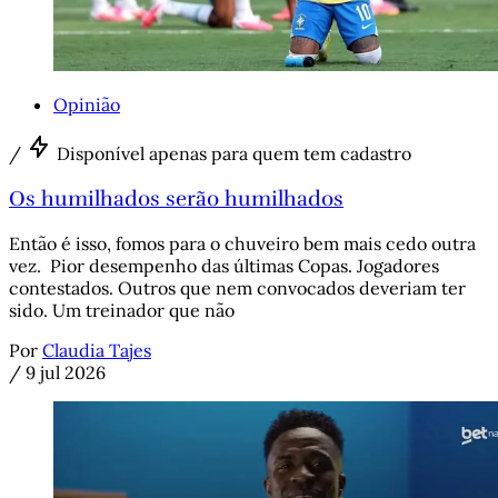
Opinião
/
Disponível apenas para quem tem cadastro
Os humilhados serão humilhados
Então é isso, fomos para o chuveiro bem mais cedo outra
vez. Pior desempenho das últimas Copas. Jogadores
contestados. Outros que nem convocados deveriam ter
sido. Um treinador que não
Por
Claudia Tajes
/
9 jul 2026