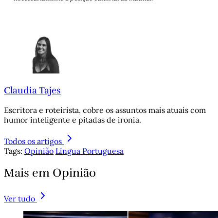
Claudia Tajes
Escritora e roteirista, cobre os assuntos mais atuais com
humor inteligente e pitadas de ironia.
Todos os artigos
Tags:
Opinião
Língua Portuguesa
Mais em Opinião
Ver tudo