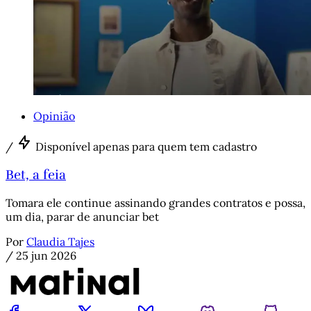
Opinião
/
Disponível apenas para quem tem cadastro
Bet, a feia
Tomara ele continue assinando grandes contratos e possa,
um dia, parar de anunciar bet
Por
Claudia Tajes
/
25 jun 2026