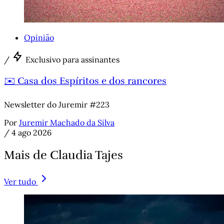
Opinião
/
Exclusivo para assinantes
✉️ Casa dos Espíritos e dos rancores
Newsletter do Juremir #223
Por
Juremir Machado da Silva
/
4 ago 2026
Mais de Claudia Tajes
Ver tudo