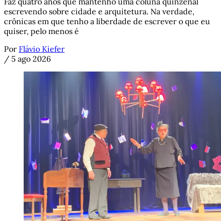
Faz quatro anos que mantenho uma coluna quinzenal
escrevendo sobre cidade e arquitetura. Na verdade,
crônicas em que tenho a liberdade de escrever o que eu
quiser, pelo menos é
Por
Flávio Kiefer
/
5 ago 2026