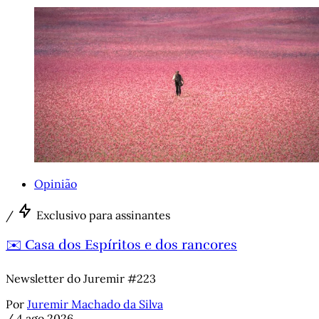
Opinião
/
Exclusivo para assinantes
✉️ Casa dos Espíritos e dos rancores
Newsletter do Juremir #223
Por
Juremir Machado da Silva
/
4 ago 2026