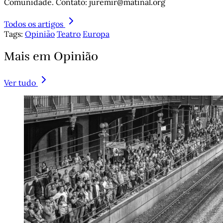
Comunidade. Contato: juremir@matinal.org
Todos os artigos
Tags:
Opinião
Teatro
Europa
Mais em Opinião
Ver tudo