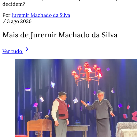
decidem?
Por
Juremir Machado da Silva
/
3 ago 2026
Mais de Juremir Machado da Silva
Ver tudo