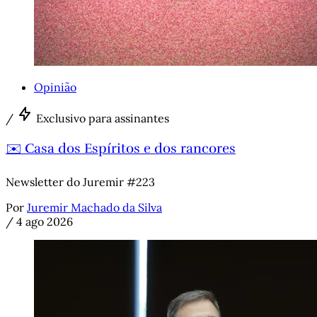
Opinião
/
Exclusivo para assinantes
✉️ Casa dos Espíritos e dos rancores
Newsletter do Juremir #223
Por
Juremir Machado da Silva
/
4 ago 2026