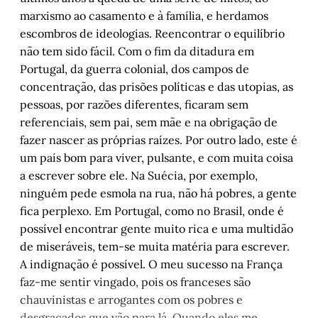
marxismo ao casamento e à família, e herdamos
escombros de ideologias. Reencontrar o equilíbrio
não tem sido fácil. Com o fim da ditadura em
Portugal, da guerra colonial, dos campos de
concentração, das prisões políticas e das utopias, as
pessoas, por razões diferentes, ficaram sem
referenciais, sem pai, sem mãe e na obrigação de
fazer nascer as próprias raízes. Por outro lado, este é
um país bom para viver, pulsante, e com muita coisa
a escrever sobre ele. Na Suécia, por exemplo,
ninguém pede esmola na rua, não há pobres, a gente
fica perplexo. Em Portugal, como no Brasil, onde é
possível encontrar gente muito rica e uma multidão
de miseráveis, tem-se muita matéria para escrever.
A indignação é possível. O meu sucesso na França
faz-me sentir vingado, pois os franceses são
chauvinistas e arrogantes com os pobres e
desgraçados que vão para lá. Quando eles me