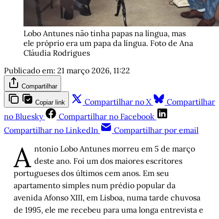
Lobo Antunes não tinha papas na língua, mas 
ele próprio era um papa da língua. Foto de Ana 
Cláudia Rodrigues
Publicado em:
21 março 2026, 11:22
Compartilhar
Compartilhar no X
Compartilhar
Copiar link
no Bluesky
Compartilhar no Facebook
Compartilhar no LinkedIn
Compartilhar por email
A
ntonio Lobo Antunes morreu em 5 de março
deste ano. Foi um dos maiores escritores
portugueses dos últimos cem anos. Em seu
apartamento simples num prédio popular da
avenida Afonso XIII, em Lisboa, numa tarde chuvosa
de 1995, ele me recebeu para uma longa entrevista e