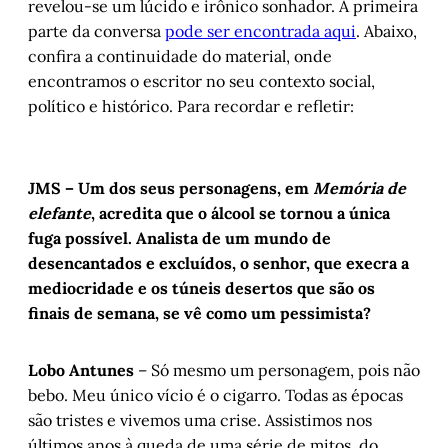
revelou-se um lúcido e irônico sonhador. A primeira
parte da conversa
pode ser encontrada aqui
. Abaixo,
confira a continuidade do material, onde
encontramos o escritor no seu contexto social,
político e histórico. Para recordar e refletir:
JMS – Um dos seus personagens, em
Memória de
elefante
, acredita que o álcool se tornou a única
fuga possível. Analista de um mundo de
desencantados e excluídos, o senhor, que execra a
mediocridade e os túneis desertos que são os
finais de semana, se vê como um pessimista?
Lobo Antunes
– Só mesmo um personagem, pois não
bebo. Meu único vício é o cigarro. Todas as épocas
são tristes e vivemos uma crise. Assistimos nos
últimos anos à queda de uma série de mitos, do