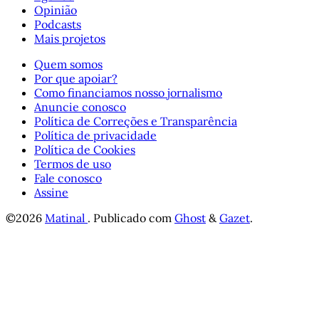
Opinião
Podcasts
Mais projetos
Quem somos
Por que apoiar?
Como financiamos nosso jornalismo
Anuncie conosco
Política de Correções e Transparência
Política de privacidade
Política de Cookies
Termos de uso
Fale conosco
Assine
©2026
Matinal
.
Publicado com
Ghost
&
Gazet
.