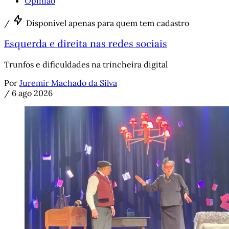
Opinião
/
Disponível apenas para quem tem cadastro
Esquerda e direita nas redes sociais
Trunfos e dificuldades na trincheira digital
Por
Juremir Machado da Silva
/
6 ago 2026