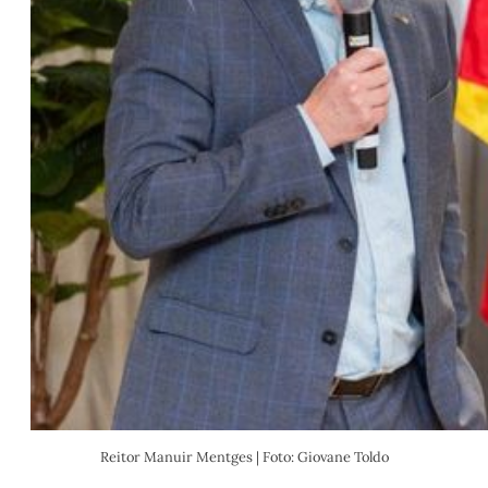
Reitor Manuir Mentges | Foto: Giovane Toldo