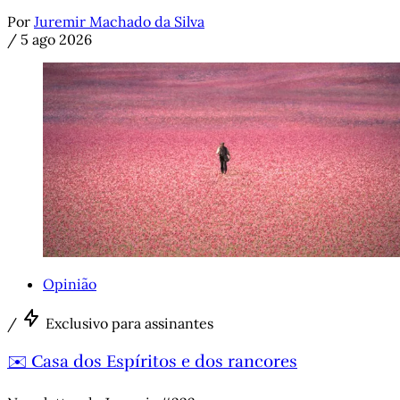
Por
Juremir Machado da Silva
/
5 ago 2026
Opinião
/
Exclusivo para assinantes
✉️ Casa dos Espíritos e dos rancores