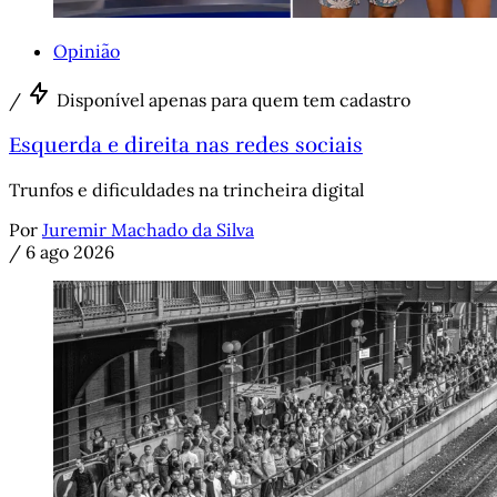
Opinião
/
Disponível apenas para quem tem cadastro
Esquerda e direita nas redes sociais
Trunfos e dificuldades na trincheira digital
Por
Juremir Machado da Silva
/
6 ago 2026