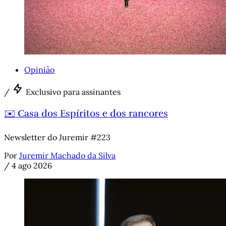
Opinião
/
Exclusivo para assinantes
✉️ Casa dos Espíritos e dos rancores
Newsletter do Juremir #223
Por
Juremir Machado da Silva
/
4 ago 2026