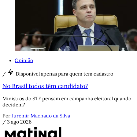
Opinião
/
Disponível apenas para quem tem cadastro
No Brasil todos têm candidato?
Ministros do STF pensam em campanha eleitoral quando
decidem?
Por
Juremir Machado da Silva
/
3 ago 2026