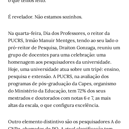
o que temos feito.
É revelador. Não estamos sozinhos.
Na quarta-feira, Dia dos Professores, o reitor da
PUCRS, Irmão Manuir Mentges, tendo ao seu lado o
pró-reitor de Pesquisa, Draiton Gonzaga, reuniu um
grupo de docentes para uma celebração: uma
homenagem aos pesquisadores da universidade.
Hoje, uma universidade atua sobre um tripé: ensino,
pesquisa e extensão. A PUCRS, na avaliação dos
programas de pós-graduação da Capes, organismo
do Ministério da Educação, tem 72% dos seus
mestrados e doutorados com notas 6 e 7, as mais
altas da escala, o que configura excelência.
Outro elemento distintivo são os pesquisadores A do
CNPq, chamados de PQ. A atual classificação tem