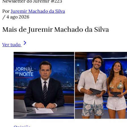
Newsletter do Juremir #223
Por
Juremir Machado da Silva
/
4 ago 2026
Mais de Juremir Machado da Silva
Ver tudo