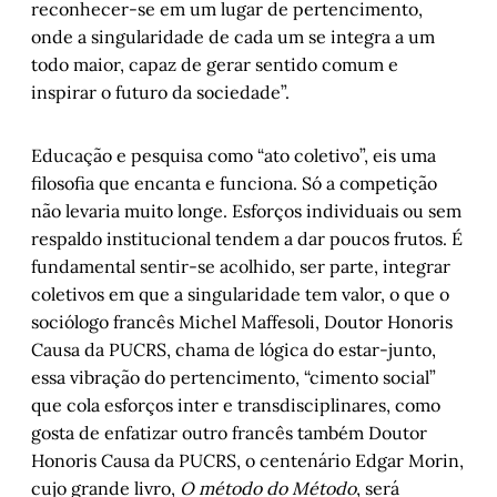
reconhecer-se em um lugar de pertencimento,
onde a singularidade de cada um se integra a um
todo maior, capaz de gerar sentido comum e
inspirar o futuro da sociedade”.
Educação e pesquisa como “ato coletivo”, eis uma
filosofia que encanta e funciona. Só a competição
não levaria muito longe. Esforços individuais ou sem
respaldo institucional tendem a dar poucos frutos. É
fundamental sentir-se acolhido, ser parte, integrar
coletivos em que a singularidade tem valor, o que o
sociólogo francês Michel Maffesoli, Doutor Honoris
Causa da PUCRS, chama de lógica do estar-junto,
essa vibração do pertencimento, “cimento social”
que cola esforços inter e transdisciplinares, como
gosta de enfatizar outro francês também Doutor
Honoris Causa da PUCRS, o centenário Edgar Morin,
cujo grande livro,
O método do Método
, será