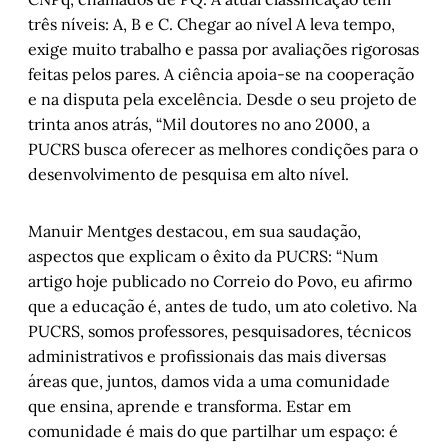
três níveis: A, B e C. Chegar ao nível A leva tempo,
exige muito trabalho e passa por avaliações rigorosas
feitas pelos pares. A ciência apoia-se na cooperação
e na disputa pela excelência. Desde o seu projeto de
trinta anos atrás, “Mil doutores no ano 2000, a
PUCRS busca oferecer as melhores condições para o
desenvolvimento de pesquisa em alto nível.
Manuir Mentges destacou, em sua saudação,
aspectos que explicam o êxito da PUCRS: “Num
artigo hoje publicado no Correio do Povo, eu afirmo
que a educação é, antes de tudo, um ato coletivo. Na
PUCRS, somos professores, pesquisadores, técnicos
administrativos e profissionais das mais diversas
áreas que, juntos, damos vida a uma comunidade
que ensina, aprende e transforma. Estar em
comunidade é mais do que partilhar um espaço: é