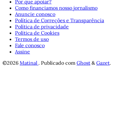
Por que apoiar?
Como financiamos nosso jornalismo
Anuncie conosco
Política de Correções e Transparência
Política de privacidade
Política de Cookies
Termos de uso
Fale conosco
Assine
©2026
Matinal
.
Publicado com
Ghost
&
Gazet
.