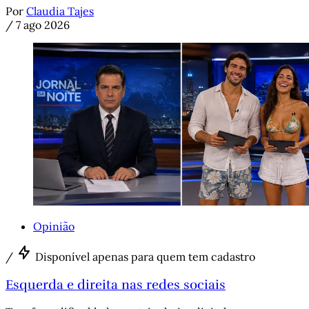
Por
Claudia Tajes
/
7 ago 2026
Opinião
/
Disponível apenas para quem tem cadastro
Esquerda e direita nas redes sociais