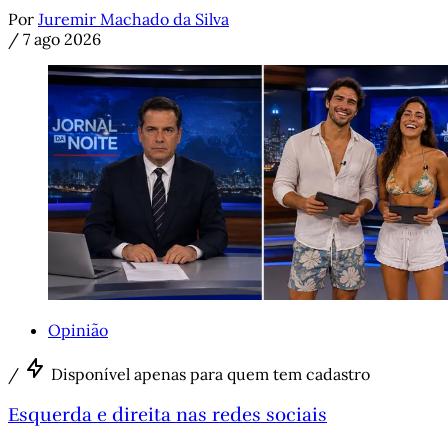
Por
Juremir Machado da Silva
/
7 ago 2026
Opinião
/
Disponível apenas para quem tem cadastro
Esquerda e direita nas redes sociais