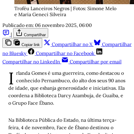
Troféu Lanceiros Negros | Fotos: Simone Melo 
e Maria Geneci Silveira
Publicado em:
06 novembro 2025, 06:00
|
Compartilhar
Compartilhar no X
Compartilhar
Copiar link
no Bluesky
Compartilhar no Facebook
Compartilhar no LinkedIn
Compartilhar por email
I
rlanda Gomes é uma guerreira, como destacou o
conhecido Pernambuco, do alto dos seus 90 anos
de idade, que esbanja generosidade e iniciativas. Ela
coordena a Biblioteca Darcy Azambuja, de Guaíba, e
o Grupo Face Ébano.
Na Biblioteca Pública do Estado, na última terça-
feira, 4 de novembro, Face de Ébano destinou o