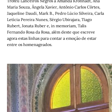
Troféu Lanceiros Negros a Amanda Kronhadt, Ana
Maria Souza, Ângela Xavier, Antônio Carlos Côrtes,
Jaqueline Daudi, Mark B., Pedro Lúcio Silveira, Carla
Letícia Pereira Nunes, Sérgio Ubirajara, Tiago
Rubert, Jonata Ruber e, in memoriam, Talis
Fernando Rosa da Rosa, além deste que escreve
agora estas linhas para contar a emoção de estar
entre os homenageados.