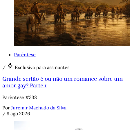
Parêntese
/
Exclusivo para assinantes
Grande sertão é ou não um romance sobre um
amor gay? Parte 1
Parêntese #338
Por
Juremir Machado da Silva
/
8 ago 2026