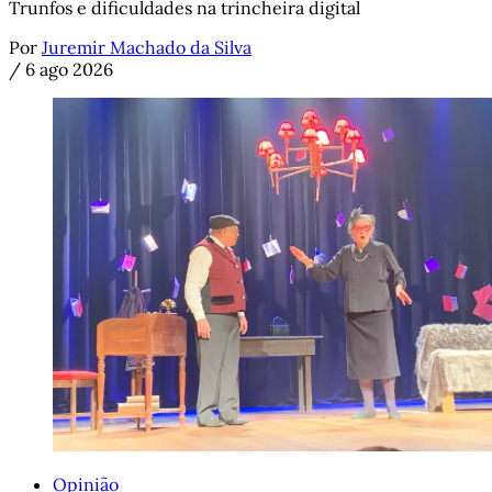
Trunfos e dificuldades na trincheira digital
Por
Juremir Machado da Silva
/
6 ago 2026
Opinião