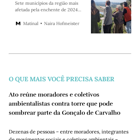
Sete municípios da região mais
afetada pela enchente de 2024
fizeram seus planejamentos com
base em mapeamentos de riscos
Naira Hofmeister
Matinal
O QUE MAIS VOCÊ PRECISA SABER
Ato reúne moradores e coletivos
ambientalistas contra torre que pode
sombrear parte da Gonçalo de Carvalho
Dezenas de pessoas – entre moradores, integrantes
de movimentos sociais e coletivos ambientais –