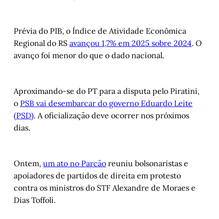
Prévia do PIB, o Índice de Atividade Econômica
Regional do RS
avançou 1,7% em 2025 sobre 2024
. O
avanço foi menor do que o dado nacional.
Aproximando-se do PT para a disputa pelo Piratini,
o
PSB vai desembarcar do governo Eduardo Leite
(PSD)
. A oficialização deve ocorrer nos próximos
dias.
Ontem,
um ato no Parcão
reuniu bolsonaristas e
apoiadores de partidos de direita em protesto
contra os ministros do STF Alexandre de Moraes e
Dias Toffoli.