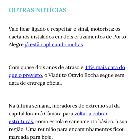
OUTRAS NOTÍCIAS
Vale ficar ligado e respeitar o sinal, motorista: os
caetanos instalados em dois cruzamentos de Porto
Alegre
já estão aplicando multas
.
Com quase dois anos de atraso e
44% mais cara do
que o previsto
, o Viaduto Otávio Rocha segue sem
data de entrega oficial.
Na última semana, moradores do extremo sul da
capital foram à Câmara para
voltar a cobrar
estruturas
, como escola e saneamento básico, à sua
região. Uma reunião para encaminhamentos ficou
marcada para hoje.