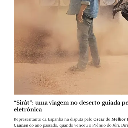
“Sirât”: uma viagem no deserto guiada pel
eletrônica
Representante da Espanha na disputa pelo 
Oscar
 de 
Melhor F
Cannes
 do ano passado, quando venceu o Prêmio do Júri. Diri