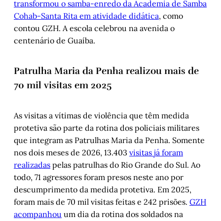
transformou o samba-enredo da Academia de Samba
Cohab-Santa Rita em atividade didática
, como
contou GZH. A escola celebrou na avenida o
centenário de Guaíba.
Patrulha Maria da Penha realizou mais de
70 mil visitas em 2025
As visitas a vítimas de violência que têm medida
protetiva são parte da rotina dos policiais militares
que integram as Patrulhas Maria da Penha. Somente
nos dois meses de 2026, 13.403
visitas já foram
realizadas
pelas patrulhas do Rio Grande do Sul. Ao
todo, 71 agressores foram presos neste ano por
descumprimento da medida protetiva. Em 2025,
foram mais de 70 mil visitas feitas e 242 prisões.
GZH
acompanhou
um dia da rotina dos soldados na