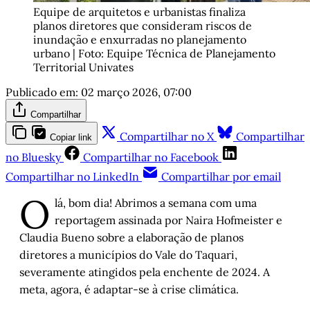
Equipe de arquitetos e urbanistas finaliza 
planos diretores que consideram riscos de 
inundação e enxurradas no planejamento 
urbano | Foto: Equipe Técnica de Planejamento 
Territorial Univates
Publicado em:
02 março 2026, 07:00
Compartilhar
Compartilhar no X
Compartilhar
Copiar link
no Bluesky
Compartilhar no Facebook
Compartilhar no LinkedIn
Compartilhar por email
O
lá, bom dia! Abrimos a semana com uma
reportagem assinada por Naira Hofmeister e
Claudia Bueno sobre a elaboração de planos
diretores a municípios do Vale do Taquari,
severamente atingidos pela enchente de 2024. A
meta, agora, é adaptar-se à crise climática.