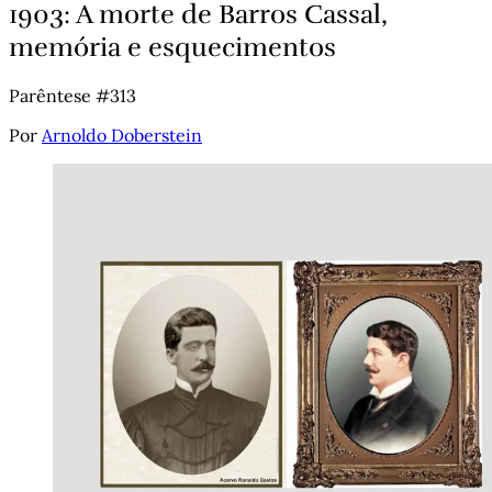
1903: A morte de Barros Cassal,
memória e esquecimentos
Parêntese #313
Por
Arnoldo Doberstein