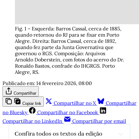
Fig. 1 – Esquerda: Barros Cassal, cerca de 1885, 
quando retornou do RJ para se fixar em Porto 
Alegre. Direita: Barros Cassal, cerca de 1892, 
quando fez parte da Junta Governativa que 
governou o RGS. Composição: Arquivos 
Arnoldo Doberstein, com fotos do acervo do Dr. 
Ronaldo Bastos, confrade do IHGRGS. Porto 
Alegre, RS. 
Publicado em:
14 fevereiro 2026, 08:00
Compartilhar
Compartilhar no X
Compartilhar
Copiar link
no Bluesky
Compartilhar no Facebook
Compartilhar no LinkedIn
Compartilhar por email
Confira todos os textos da edição 