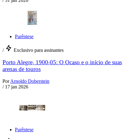
/
31 jan 2026
Parêntese
/
Exclusivo para assinantes
Porto Alegre, 1900-05: O Ocaso e o início de suas
arenas de touros
Por
Arnoldo Doberstein
/
17 jan 2026
Parêntese