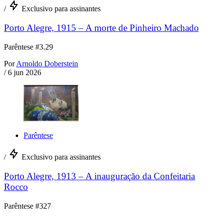
/
Exclusivo para assinantes
Porto Alegre, 1915 – A morte de Pinheiro Machado
Parêntese #3.29
Por
Arnoldo Doberstein
/
6 jun 2026
Parêntese
/
Exclusivo para assinantes
Porto Alegre, 1913 – A inauguração da Confeitaria
Rocco
Parêntese #327