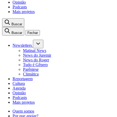
Opinião
Podcasts
Mais projetos
Buscar
Buscar
Fechar
Newsletters
Matinal News
News do Juremir
News do Roger
Tudo é Gênero
Parêntese
Climática
Reportagem
Cultura
Agenda
Opinião
Podcasts
Mais projetos
Quem somos
Por que apoiar?