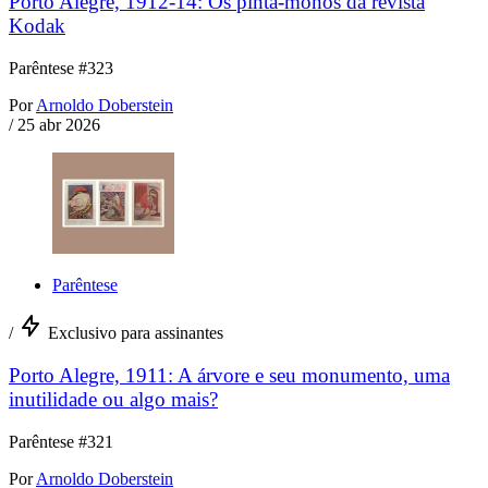
Porto Alegre, 1912-14: Os pinta-monos da revista
Kodak
Parêntese #323
Por
Arnoldo Doberstein
/
25 abr 2026
Parêntese
/
Exclusivo para assinantes
Porto Alegre, 1911: A árvore e seu monumento, uma
inutilidade ou algo mais?
Parêntese #321
Por
Arnoldo Doberstein