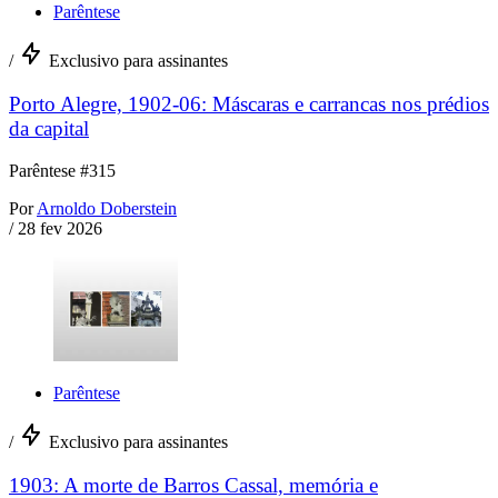
Parêntese
/
Exclusivo para assinantes
Porto Alegre, 1902-06: Máscaras e carrancas nos prédios
da capital
Parêntese #315
Por
Arnoldo Doberstein
/
28 fev 2026
Parêntese
/
Exclusivo para assinantes
1903: A morte de Barros Cassal, memória e