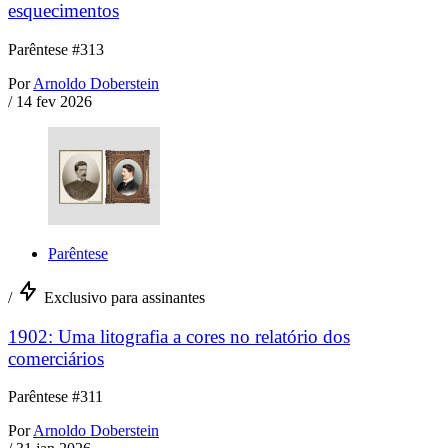
esquecimentos
Parêntese #313
Por
Arnoldo Doberstein
/
14 fev 2026
Parêntese
/
Exclusivo para assinantes
1902: Uma litografia a cores no relatório dos
comerciários
Parêntese #311
Por
Arnoldo Doberstein