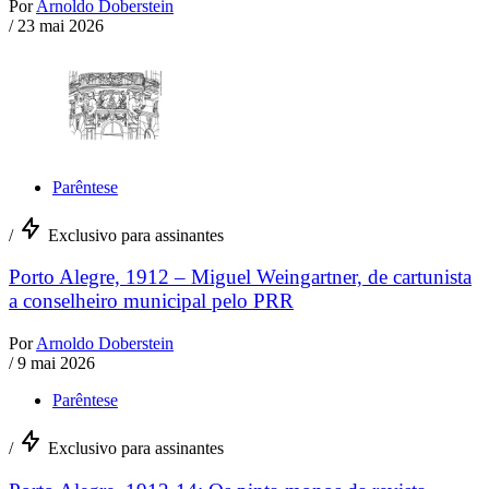
Por
Arnoldo Doberstein
/
23 mai 2026
Parêntese
/
Exclusivo para assinantes
Porto Alegre, 1912 – Miguel Weingartner, de cartunista
a conselheiro municipal pelo PRR
Por
Arnoldo Doberstein
/
9 mai 2026
Parêntese
/
Exclusivo para assinantes