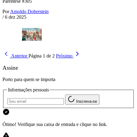
Parêntese #305
Por
Arnoldo Doberstein
/
6 dez 2025
Anterior
Página 1 de 2
Próximo
Assine
Porto para quem se importa
Informações pessoais
Inscreva-se
Ótimo! Verifique sua caixa de entrada e clique no link.