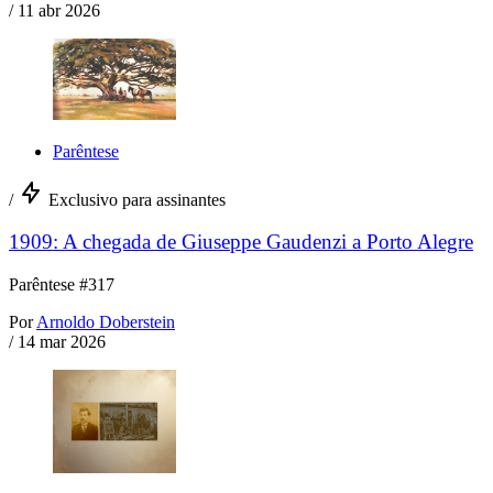
/
11 abr 2026
Parêntese
/
Exclusivo para assinantes
1909: A chegada de Giuseppe Gaudenzi a Porto Alegre
Parêntese #317
Por
Arnoldo Doberstein
/
14 mar 2026