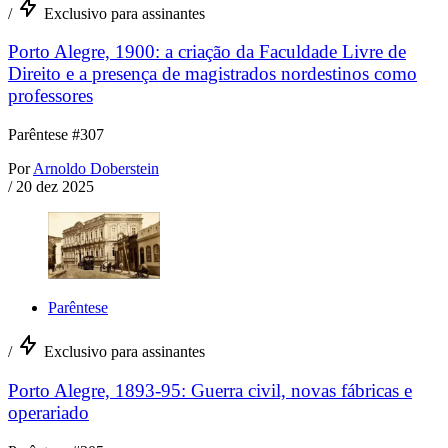
/
Exclusivo para assinantes
Porto Alegre, 1900: a criação da Faculdade Livre de
Direito e a presença de magistrados nordestinos como
professores
Parêntese #307
Por
Arnoldo Doberstein
/
20 dez 2025
Parêntese
/
Exclusivo para assinantes
Porto Alegre, 1893-95: Guerra civil, novas fábricas e
operariado