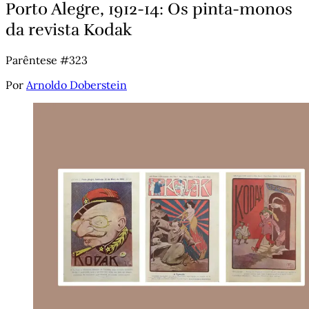
Porto Alegre, 1912-14: Os pinta-monos
da revista Kodak
Parêntese #323
Por
Arnoldo Doberstein