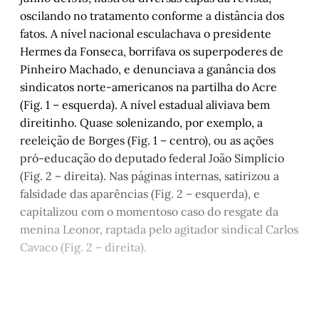
oscilando no tratamento conforme a distância dos
fatos. A nível nacional esculachava o presidente
Hermes da Fonseca, borrifava os superpoderes de
Pinheiro Machado, e denunciava a ganância dos
sindicatos norte-americanos na partilha do Acre
(Fig. 1 – esquerda). A nível estadual aliviava bem
direitinho. Quase solenizando, por exemplo, a
reeleição de Borges (Fig. 1 – centro), ou as ações
pró-educação do deputado federal João Simplício
(Fig. 2 – direita). Nas páginas internas, satirizou a
falsidade das aparências (Fig. 2 – esquerda), e
capitalizou com o momentoso caso do resgate da
menina Leonor, raptada pelo agitador sindical Carlos
Cavaco (Fig. 2 – direita).
Este post está disponível