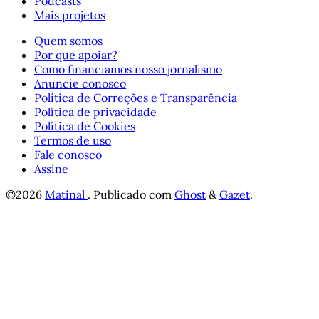
Podcasts
Mais projetos
Quem somos
Por que apoiar?
Como financiamos nosso jornalismo
Anuncie conosco
Política de Correções e Transparência
Política de privacidade
Política de Cookies
Termos de uso
Fale conosco
Assine
©2026
Matinal
.
Publicado com
Ghost
&
Gazet
.