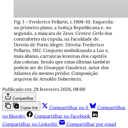
Fig. 1 – Frederico Pellarin, c.1908-10. Esquerda: 
no primeiro plano, a Justiça Republicana e, no 
segundo, a máscara de Zeus. Centro: Grifo dos 
contrafortes da cúpula, na Faculdade de 
Direito de Porto Alegre. Direita: Frederico 
Pellarin, 1912. Conjunto simbolizando a Luz e, 
mais abaixo, carrancas leoninas dos capitéis 
das colunas. Sendo que estas últimas também 
podem ser de Giuseppe Gaudenzi, autor dos 
Atlantes do mesmo prédio. Composição: 
arquivos de Arnoldo Doberstein.
Publicado em:
28 fevereiro 2026, 08:00
Compartilhar
Compartilhar no X
Compartilhar
Copiar link
no Bluesky
Compartilhar no Facebook
Compartilhar no LinkedIn
Compartilhar por email