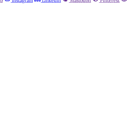
ub
Instagram
Linkedin
Mastodon
Pinterest