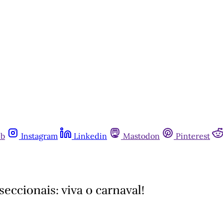
ub
Instagram
Linkedin
Mastodon
Pinterest
eccionais: viva o carnaval!