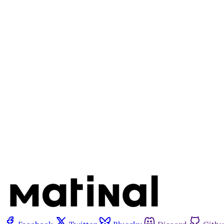
Este po