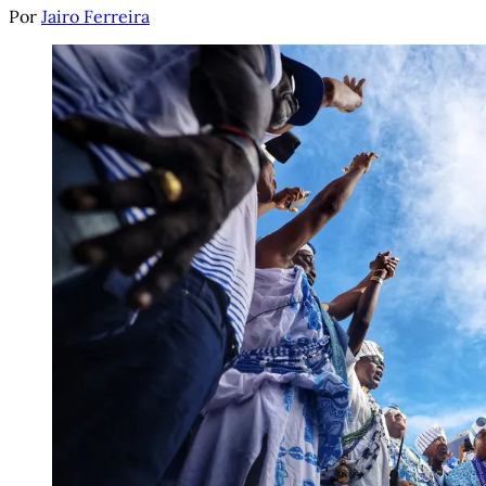
Por
Jairo Ferreira