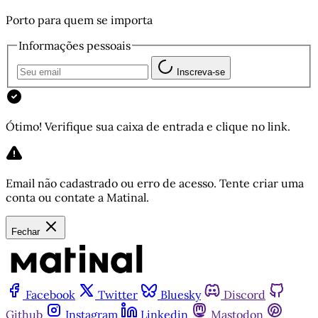
Porto para quem se importa
Informações pessoais
Inscreva-se
Ótimo! Verifique sua caixa de entrada e clique no link.
Email não cadastrado ou erro de acesso. Tente criar uma
conta ou contate a Matinal.
Fechar
Facebook
Twitter
Bluesky
Discord
Github
Instagram
Linkedin
Mastodon