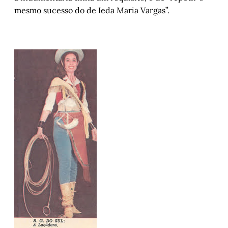
mesmo sucesso do de Ieda Maria Vargas”.