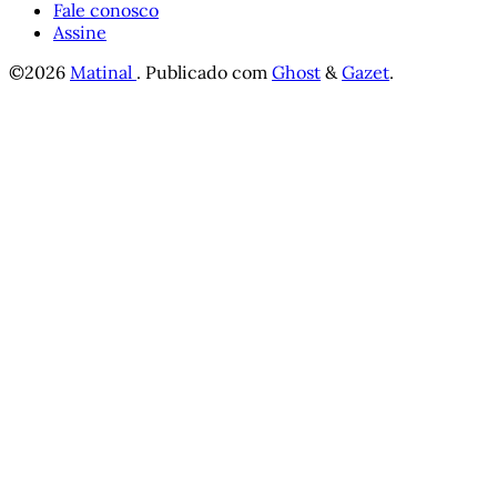
Fale conosco
Assine
©2026
Matinal
.
Publicado com
Ghost
&
Gazet
.