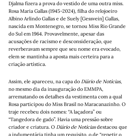
Djalma fizera a prova do vestido de uma outra miss.
Rosa Maria Gallas (1945-2024), filha do relojoeiro
Albino Arlindo Gallas e de Suely [Gessvein] Gallas,
nascida em Montenegro, se tornou Miss Rio Grande
do Sul em 1964. Provavelmente, apesar das
acusações de racismo e desconsideração, que
reverberavam sempre que seu nome era evocado,
elem se mantinha a aposta mais certeira para a
criação artística.
Assim, ele apareceu, na capa do
Diário de Notícias
,
no mesmo dia da inauguração do EMMPA,
arrematando os detalhes da vestimenta com a qual
Rosa participou do Miss Brasil no Maracanazinho. O
traje recebeu dois nomes: “A laçadora” ou
“Tangedora de gado”. Havia uma pressão sobre
criador e criatura. O
Diário de Notícias
destacou que
a indumentária tinha um requisito, o de “repetir o