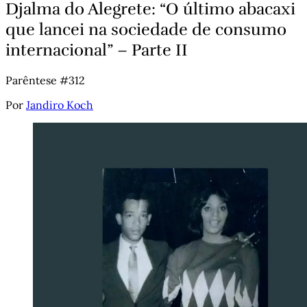
Djalma do Alegrete: “O último abacaxi
que lancei na sociedade de consumo
internacional” – Parte II
Parêntese #312
Por
Jandiro Koch