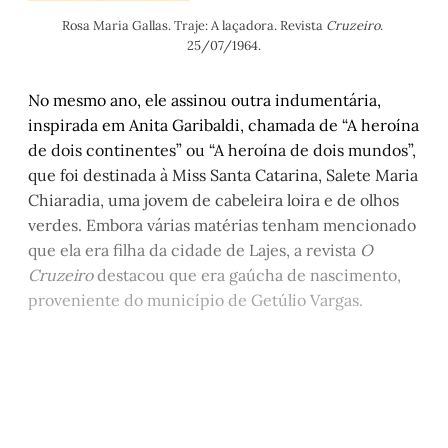
Rosa Maria Gallas. Traje: A laçadora. Revista 
Cruzeiro
. 
25/07/1964.
No mesmo ano, ele assinou outra indumentária,
inspirada em Anita Garibaldi, chamada de “A heroína
de dois continentes” ou “A heroína de dois mundos”,
que foi destinada à Miss Santa Catarina, Salete Maria
Chiaradia, uma jovem de cabeleira loira e de olhos
verdes. Embora várias matérias tenham mencionado
que ela era filha da cidade de Lajes, a revista
O
Cruzeiro
destacou que era gaúcha de nascimento,
proveniente do município de Getúlio Vargas.
Este post está disponível
apenas para quem apoia a