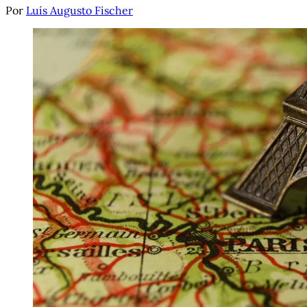
Por
Luís Augusto Fischer