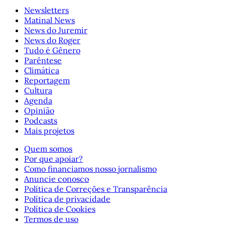
Newsletters
Matinal News
News do Juremir
News do Roger
Tudo é Gênero
Parêntese
Climática
Reportagem
Cultura
Agenda
Opinião
Podcasts
Mais projetos
Quem somos
Por que apoiar?
Como financiamos nosso jornalismo
Anuncie conosco
Política de Correções e Transparência
Política de privacidade
Política de Cookies
Termos de uso