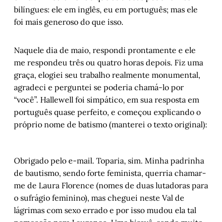
bilíngues: ele em inglês, eu em português; mas ele
foi mais generoso do que isso.
Naquele dia de maio, respondi prontamente e ele
me respondeu três ou quatro horas depois. Fiz uma
graça, elogiei seu trabalho realmente monumental,
agradeci e perguntei se poderia chamá-lo por
“você”. Hallewell foi simpático, em sua resposta em
português quase perfeito, e começou explicando o
próprio nome de batismo (manterei o texto original):
Obrigado pelo e-mail. Toparia, sim. Minha padrinha
de bautismo, sendo forte feminista, querria chamar-
me de Laura Florence (nomes de duas lutadoras para
o sufrágio feminino), mas cheguei neste Val de
lágrimas com sexo errado e por isso mudou ela tal