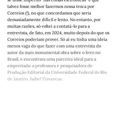
talvez fosse melhor fazermos nossa troca por
Correios (!), no que concordamos que seria
demasiadamente difícil e lento. No entanto, por
muitas razões, só voltei a contatá-lo para a
entrevista, de fato, em 2024, muito depois do que os
Correios poderiam prover. Só aí eu tinha uma ideia
menos vaga do que fazer com uma entrevista do
autor da mais monumental obra sobre o livro no
Brasil, e encontrara uma parceira ideal para a
empreitada: a professora e pesquisadora de
Produção Editorial da Universidade Federal do Rio
de Janeiro, Isabel Travancas.
Este post está disponível
apenas para quem apoia a