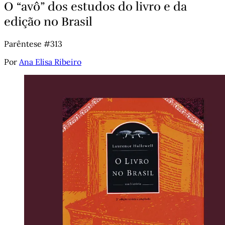
O “avô” dos estudos do livro e da
edição no Brasil
Parêntese #313
Por
Ana Elisa Ribeiro