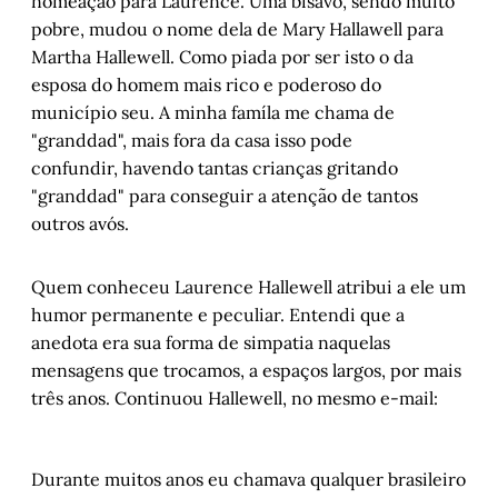
nomeação para Laurence. Uma bisavô, sendo muito
pobre, mudou o nome dela de Mary Hallawell para
Martha Hallewell. Como piada por ser isto o da
esposa do homem mais rico e poderoso do
município seu. A minha famíla me chama de
"granddad", mais fora da casa isso pode
confundir, havendo tantas crianças gritando
"granddad" para conseguir a atenção de tantos
outros avós.
Quem conheceu Laurence Hallewell atribui a ele um
humor permanente e peculiar. Entendi que a
anedota era sua forma de simpatia naquelas
mensagens que trocamos, a espaços largos, por mais
três anos. Continuou Hallewell, no mesmo e-mail:
Durante muitos anos eu chamava qualquer brasileiro