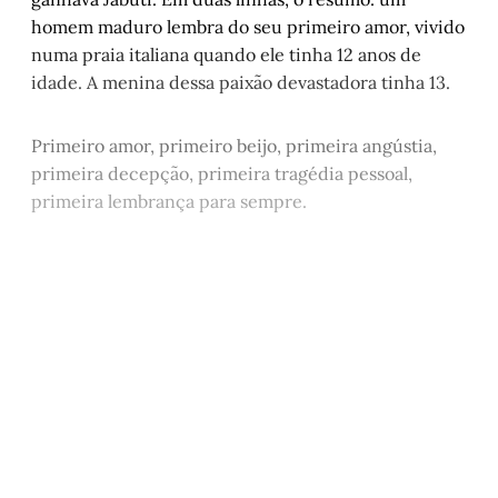
homem maduro lembra do seu primeiro amor, vivido
numa praia italiana quando ele tinha 12 anos de
idade. A menina dessa paixão devastadora tinha 13.
Primeiro amor, primeiro beijo, primeira angústia,
primeira decepção, primeira tragédia pessoal,
primeira lembrança para sempre.
Este post está disponível
apenas para quem apoia a
Matinal
Assine agora